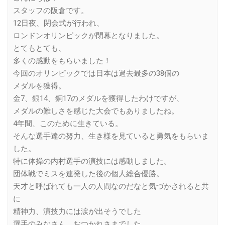
スタッフの阪倉です。
12日夜、閉会式が行われ、
ロンドンオリンピックが閉幕となりました。
とてもとても、
多くの感動をもらいました！
今回のオリンピックでは日本は過去最多の38個の
メダルを獲得。
金7、銀14、銅17のメダルを獲得したわけですが、
メダルの難しさを感じた大会でもありましたね。
4年間、このために生きている。
そんな選手達の努力、生き様を見ていると勇気をもらいま
した。
特に体操の内村選手の演技には感動しました。
団体戦でミスを連発した後の個人総合優勝。
天才と呼ばれても一人の人間なのだなと気づかされると共
に
精神力、演技力には涙が出そうでした
選手のみなさん、おつかれさまでした。