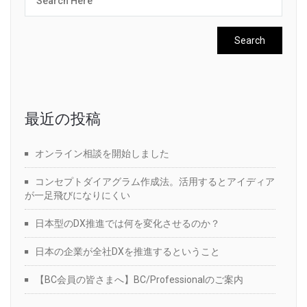
最近の投稿
オンライン相談を開始しました
コンセプトダイアグラム作成法。活用するとアイディア
が一足飛びになりにくい
日本型のDX推進では何を変化させるのか？
日本の企業が全社DXを推進するということ
【BC会員の皆さまへ】BC/Professionalのご案内