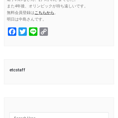
また4年後、オリンピックが待ち遠しいです。
無料会員登録は
こちらから
。
明日は中島さんです。
Facebook
Twitter
Line
Copy
Link
etcstaff