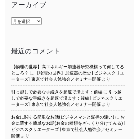
アーカイブ
ア
ー
カ
イ
ブ
最近のコメント
【物理の世界】高エネルギー加速器研究機構って何してる
ところ？
に
【物理の世界】加速器の歴史 | ビジネスクリエ
ーターズ | 東京で社会人勉強会／セミナー開催
より
引っ越しで必要な手続きを超速で済ます：前編
に
引っ越
しで必要な手続きを超速で済ます：後編 | ビジネスクリエ
ーターズ | 東京で社会人勉強会／セミナー開催
より
お金に関する簡単なお話(ビジネスマンと泥棒の違い)
に
お
金に関する簡単なお話(お金の種類をざっくり分けてみる) |
ビジネスクリエーターズ | 東京で社会人勉強会／セミナー
開催
より