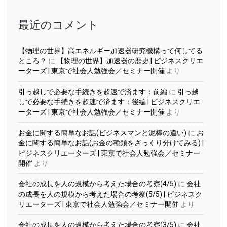
イ
ブ
最近のコメント
【物理の世界】高エネルギー加速器研究機構って何してる
ところ？
に
【物理の世界】加速器の歴史 | ビジネスクリエ
ーターズ | 東京で社会人勉強会／セミナー開催
より
引っ越しで必要な手続きを超速で済ます：前編
に
引っ越
しで必要な手続きを超速で済ます：後編 | ビジネスクリエ
ーターズ | 東京で社会人勉強会／セミナー開催
より
お金に関する簡単なお話(ビジネスマンと泥棒の違い)
に
お
金に関する簡単なお話(お金の種類をざっくり分けてみる) |
ビジネスクリエーターズ | 東京で社会人勉強会／セミナー
開催
より
会社の成長を人の規模から考えた場合の考察(4/5)
に
会社
の成長を人の規模から考えた場合の考察(5/5) | ビジネスク
リエーターズ | 東京で社会人勉強会／セミナー開催
より
会社の成長を人の規模から考えた場合の考察(3/5)
に
会社