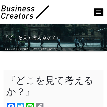
Toggl
navig
『どこを見て考えるか？』
Home
/
スタッフブログ
/
『どこを見て考えるか？』
『どこを見て考える
か？』
Facebook
Twitter
Line
Copy