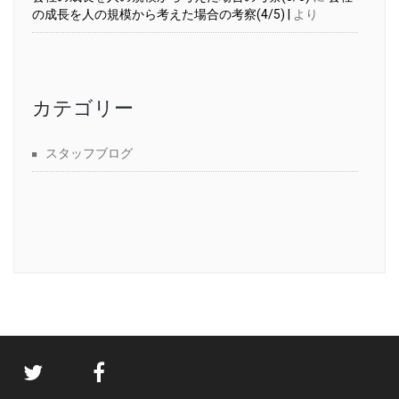
の成長を人の規模から考えた場合の考察(4/5) |
より
カテゴリー
スタッフブログ