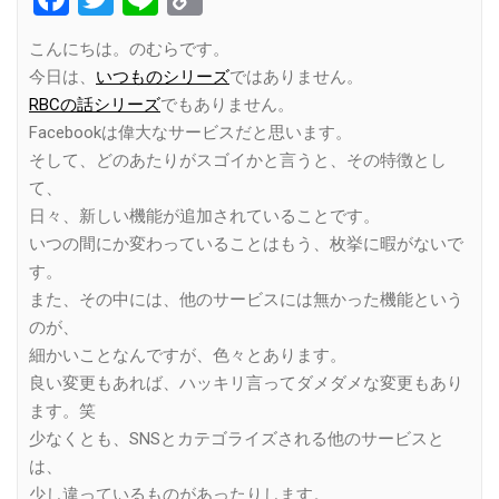
Link
こんにちは。のむらです。
今日は、
いつものシリーズ
ではありません。
RBCの話シリーズ
でもありません。
Facebookは偉大なサービスだと思います。
そして、どのあたりがスゴイかと言うと、その特徴とし
て、
日々、新しい機能が追加されていることです。
いつの間にか変わっていることはもう、枚挙に暇がないで
す。
また、その中には、他のサービスには無かった機能という
のが、
細かいことなんですが、色々とあります。
良い変更もあれば、ハッキリ言ってダメダメな変更もあり
ます。笑
少なくとも、SNSとカテゴライズされる他のサービスと
は、
少し違っているものがあったりします。