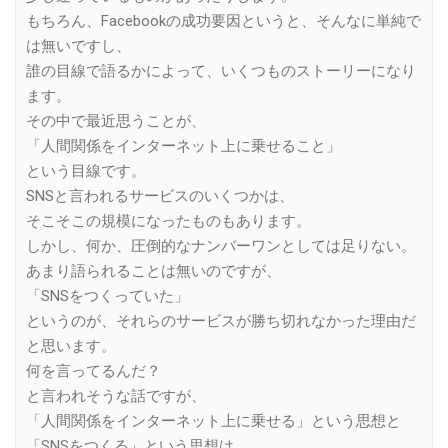
もちろん、Facebookの成功要因というと、そんなに単純で
は無いですし、
誰の目線で語るかによって、いくつものストーリーになり
ます。
その中で最近思うことが、
「人間関係をインターネット上に乗せること」
という目線です。
SNSと言われるサービスのいくつかは、
そこそこの規模になったものもあります。
しかし、何か、圧倒的なナンバーワンとしては足りない。
あまり語られることは無いのですが、
「SNSをつくっていた」
というのが、それらのサービスが勝ち切れなかった理由だ
と思います。
何を言ってるんだ？
と言われそうな話ですが、
「人間関係をインターネット上に乗せる」という思想と
「SNSをつくる」という思想は、