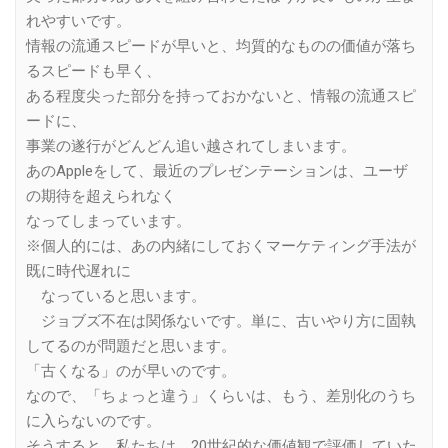
れやすいです。
情報の流通スピードが早いと、均質的なものの価値が落ち
るスピードも早く、
ある程度尖った部分を持っておかないと、情報の流通スピ
ードに、
事業の遂行がどんどん追い越されてしまいます。
あのAppleをして、最近のプレゼンテーションは、ユーザ
の期待を超えられなく
なってしまっています。
※個人的には、あの内緒にしておくマーケティング手法が
既に時代遅れに
なっていると思います。
ジョブズ不在は関係ないです。単に、古いやり方に固執
してるのが問題だと思います。
「古くなる」のが早いのです。
なので、「ちょっと違う」くらいは、もう、差別化のうち
に入らないのです。
そうすると、私たちは、20世紀的な価値観で評価していた