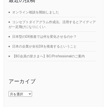
最近の投稿
オンライン相談を開始しました
コンセプトダイアグラム作成法。活用するとアイディア
が一足飛びになりにくい
日本型のDX推進では何を変化させるのか？
日本の企業が全社DXを推進するということ
【BC会員の皆さまへ】BC/Professionalのご案内
アーカイブ
ア
ー
カ
イ