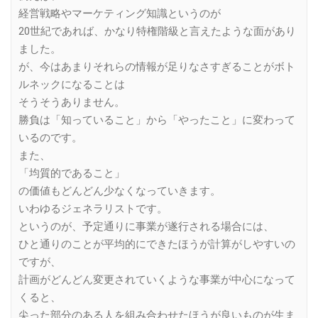
経営戦略やマーケティング知識というのが
20世紀であれば、かなり特権階級と言えたような面があり
ました。
が、今はあまりそれらの情報が足りなさすぎることがボト
ルネックになることは
そうそうありません。
勝負は「知っていること」から「やったこと」に変わって
いるのです。
また、
「均質的であること」
の価値もどんどん少なくなっていきます。
いわゆるジェネラリストです。
というのが、予定通りに事業が遂行される場合には、
ひと通りのことが平均的にできたほうが計算がしやすいの
ですが、
計画がどんどん変更されていくような事業が中心になって
くると、
尖った部分のある人を組み合わせたほうが良いものが生ま