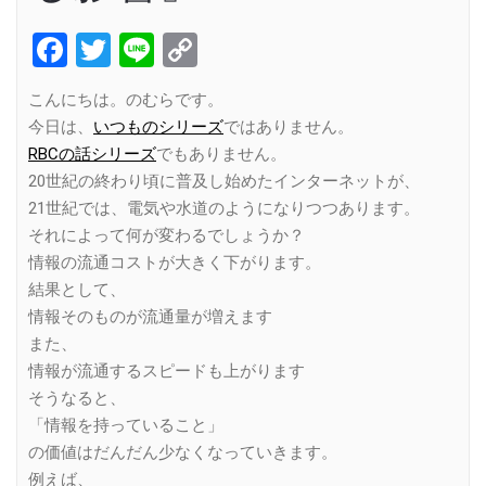
Facebook
Twitter
Line
Copy
Link
こんにちは。のむらです。
今日は、
いつものシリーズ
ではありません。
RBCの話シリーズ
でもありません。
20世紀の終わり頃に普及し始めたインターネットが、
21世紀では、電気や水道のようになりつつあります。
それによって何が変わるでしょうか？
情報の流通コストが大きく下がります。
結果として、
情報そのものが流通量が増えます
また、
情報が流通するスピードも上がります
そうなると、
「情報を持っていること」
の価値はだんだん少なくなっていきます。
例えば、