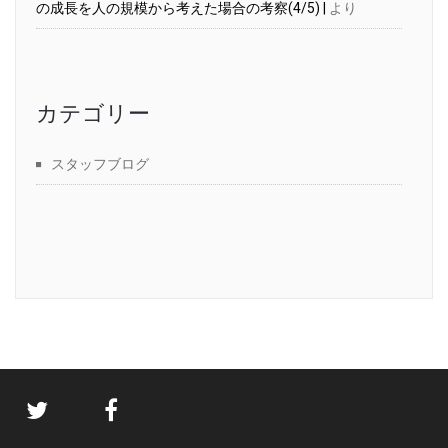
の成長を人の規模から考えた場合の考察(4/5) |
より
カテゴリー
スタッフブログ