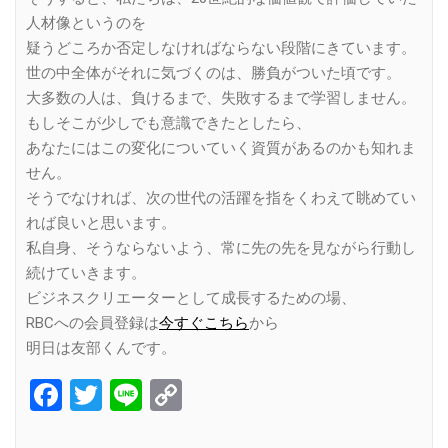
人材像というのを
疑うどころか否定しなければならない段階にきています。
世の中全体がそれに気づくのは、勝負がついた頃です。
大多数の人は、負けるまで、失敗するまで学習しません。
もしそこが少しでも意識できたとしたら、
あなたにはこの変化についていく資質があるのかも知れま
せん。
そうでなければ、次の世代の活躍を指をくわえて眺めてい
れば良いと思います。
私自身、そうならないよう、常に先の先を見ながら行動し
続けていきます。
ビジネスクリエーターとして成長するための場、
RBCへの会員登録は
今すぐこちら
から
明日は友部くんです。
Facebook
Twitter
Line
Copy
Link