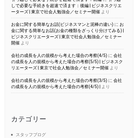
しで必要な手続きを超速で済ます：後編 | ビジネスクリエ
ーターズ | 東京で社会人勉強会／セミナー開催
より
お金に関する簡単なお話(ビジネスマンと泥棒の違い)
に
お
金に関する簡単なお話(お金の種類をざっくり分けてみる) |
ビジネスクリエーターズ | 東京で社会人勉強会／セミナー
開催
より
会社の成長を人の規模から考えた場合の考察(4/5)
に
会社
の成長を人の規模から考えた場合の考察(5/5) | ビジネスク
リエーターズ | 東京で社会人勉強会／セミナー開催
より
会社の成長を人の規模から考えた場合の考察(3/5)
に
会社
の成長を人の規模から考えた場合の考察(4/5) |
より
カテゴリー
スタッフブログ