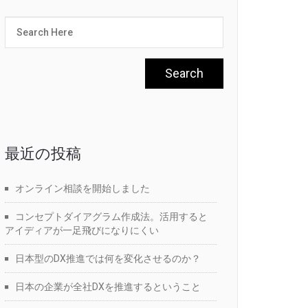
最近の投稿
オンライン相談を開始しました
コンセプトダイアグラム作成法。活用すると
アイディアが一足飛びになりにくい
日本型のDX推進では何を変化させるのか？
日本の企業が全社DXを推進するということ