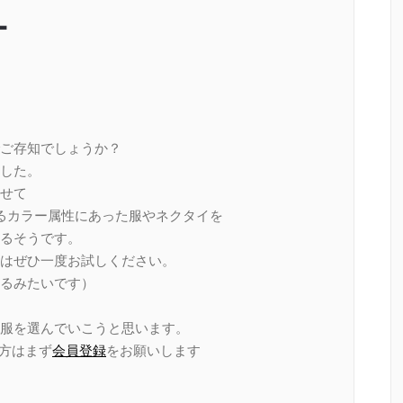
ー
ご存知でしょうか？
した。
せて
るカラー属性にあった服やネクタイを
るそうです。
はぜひ一度お試しください。
るみたいです）
服を選んでいこうと思います。
い方はまず
会員登録
をお願いします