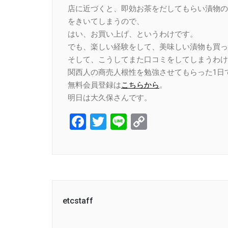
店に近づくと、即効お茶をだしてもらい漬物の
をきいてしまうので、
はい、お買い上げ、というわけです。
でも、楽しい経験をして、美味しい漬物も買っ
そして、こうしてまた口コミをしてしまうわけ
関西人の商売人根性を勉強させてもらった1日
無料会員登録は
こちらから
。
明日は大久保さんです。
Facebook
Twitter
Line
Copy
Link
etcstaff