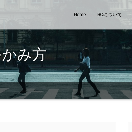
Home
BCについて
つかみ方
方