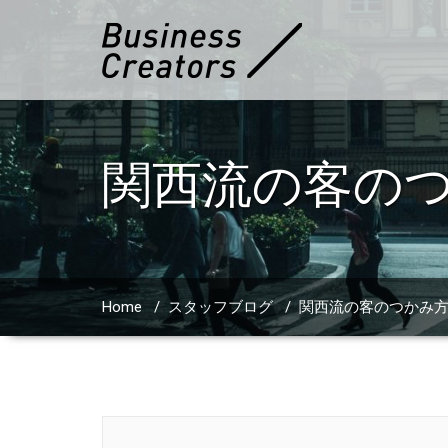
関西流の客の
Home
/
スタッフブログ
/
関西流の客のつかみ