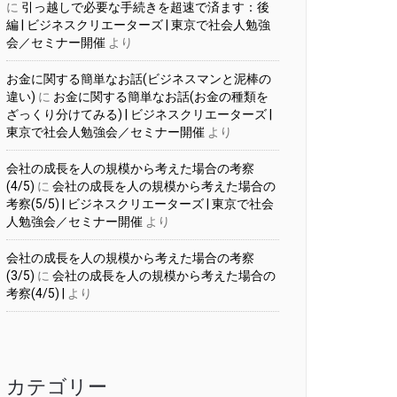
に
引っ越しで必要な手続きを超速で済ます：後
編 | ビジネスクリエーターズ | 東京で社会人勉強
会／セミナー開催
より
お金に関する簡単なお話(ビジネスマンと泥棒の
違い)
に
お金に関する簡単なお話(お金の種類を
ざっくり分けてみる) | ビジネスクリエーターズ |
東京で社会人勉強会／セミナー開催
より
会社の成長を人の規模から考えた場合の考察
(4/5)
に
会社の成長を人の規模から考えた場合の
考察(5/5) | ビジネスクリエーターズ | 東京で社会
人勉強会／セミナー開催
より
会社の成長を人の規模から考えた場合の考察
(3/5)
に
会社の成長を人の規模から考えた場合の
考察(4/5) |
より
カテゴリー