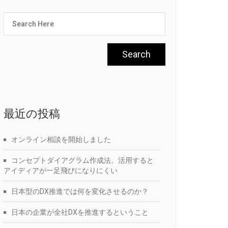
最近の投稿
オンライン相談を開始しました
コンセプトダイアグラム作成法。活用すると
アイディアが一足飛びになりにくい
日本型のDX推進では何を変化させるのか？
日本の企業が全社DXを推進するということ