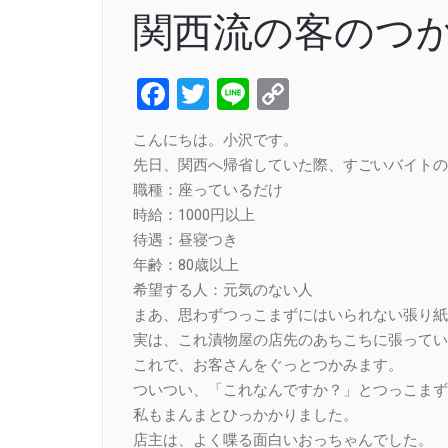
関西流の客のつ
Facebook
Twitter
Line
Copy
Link
こんにちは。小沢です。
先日、関西へ帰省していた際、すごいバイトの
職種：座っているだけ
時給：1000円以上
待遇：昼寝つき
年齢：80歳以上
希望する人：元気のない人
まあ、思わずつっこまずにはいられない張り紙
実は、これ漬物屋の店先のあちこちに張ってい
これで、お客さんをぐっとつかみます。
ついつい、「これなんですか？」とつっこまず
私もまんまとひっかかりました。
店主は、よく喋る面白いおっちゃんでした。