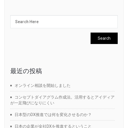
最近の投稿
オンライン相談を開始しました
コンセプトダイアグラム作成法。活用するとアイディア
が一足飛びになりにくい
日本型のDX推進では何を変化させるのか？
日本の企業が全社DXを推進するということ