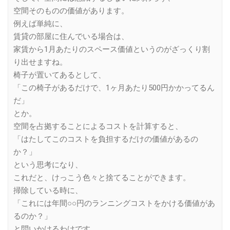
空間そのものの価値があります。
例えば単純に、
賃貸の部屋に住んでいる場合は、
家賃から1月あたりのスペース価値というのがざっくり割
り出せますね。
椅子が置いてあるとして、
「この椅子があるだけで、1ヶ月あたり500円かかってるん
だ」
とか。
空間を占拠することによるコストを計算すると、
「はたしてこのコストを負担するだけの価値があるの
か？」
という思考になり、
これだと、けっこう色々と捨てることができます。
掃除している時に、
「これには年間○○円のランニングコストをかける価値があ
るのか？」
と問いかけるわけです。