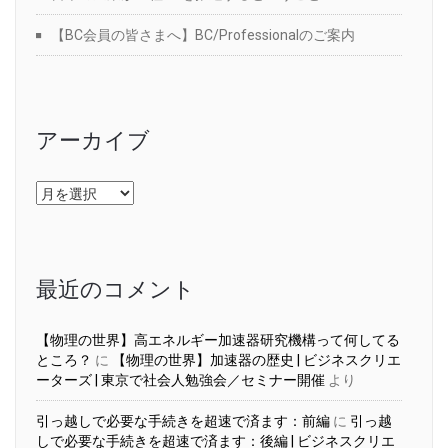
【BC会員の皆さまへ】BC/Professionalのご案内
アーカイブ
ア
ー
カ
イ
ブ
最近のコメント
【物理の世界】高エネルギー加速器研究機構って何してる
ところ？
に
【物理の世界】加速器の歴史 | ビジネスクリエ
ーターズ | 東京で社会人勉強会／セミナー開催
より
引っ越しで必要な手続きを超速で済ます：前編
に
引っ越
しで必要な手続きを超速で済ます：後編 | ビジネスクリエ