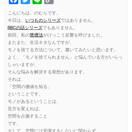
Link
こんにちは。のむらです。
今日は、
いつものシリーズ
ではありません。
RBCの話シリーズ
でもありません。
前回、私の
禁煙法
がけっこう反響を呼びました。
またまた、生活ネタなんですが、
モノを捨てる方法について、書いてみたいと思います。
よく、「モノを捨てられません」と悩んでいる方がいらっ
しゃいますが、
そんな悩みを解決する発想があります。
それは、
「空間の価値を知る」
ということです。
モノがあるということは、
見方を変えれば、
空間を占拠すること
です。
そして、空間には意識するしないに関わらず、