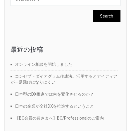
最近の投稿
オンライン相談を開始しました
コンセプトダイアグラム作成法。活用するとアイディア
が一足飛びになりにくい
日本型のDX推進では何を変化させるのか？
日本の企業が全社DXを推進するということ
【BC会員の皆さまへ】BC/Professionalのご案内