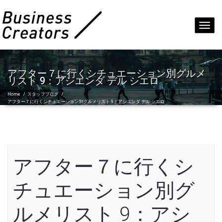
Toggl
navig
アフター７に行くシチュエーション別グルメ
リスト 9：アシエンダ デル シエロ
Home
/
スタッフブログ
/
アフター７に行くシチュエーション別グルメリスト 9：アシエンダ デル シエロ
アフター７に行くシ
チュエーション別グ
ルメリスト 9：アシ