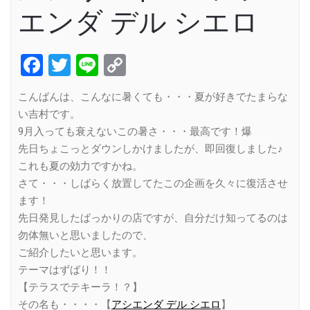
エンダ デル シエロ
Facebook
Twitter
Line
Copy
Link
こんばんは、こんなに暑くても・・・夏が好きでたまらな
い吉村です。
9月入っても衰えないこの暑さ・・・最高です！爆
先日ちょこっとダウンしかけましたが、即回復しました♪
これも夏の効力ですかね。
さて・・・しばらく放置してたこの企画を久々に復活させ
ます！
先日発見したばっかりの店ですが、自分だけ知ってるのは
勿体無いと思いましたので、
ご紹介したいと思います。
テーマはずばり！！
【テラスでテキーラ！？】
その名も・・・・【
アシエンダ デル シエロ
】