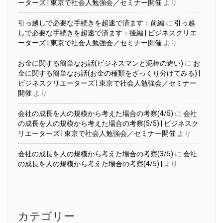
ーターズ | 東京で社会人勉強会／セミナー開催
より
引っ越しで必要な手続きを超速で済ます：前編
に
引っ越
しで必要な手続きを超速で済ます：後編 | ビジネスクリエ
ーターズ | 東京で社会人勉強会／セミナー開催
より
お金に関する簡単なお話(ビジネスマンと泥棒の違い)
に
お
金に関する簡単なお話(お金の種類をざっくり分けてみる) |
ビジネスクリエーターズ | 東京で社会人勉強会／セミナー
開催
より
会社の成長を人の規模から考えた場合の考察(4/5)
に
会社
の成長を人の規模から考えた場合の考察(5/5) | ビジネスク
リエーターズ | 東京で社会人勉強会／セミナー開催
より
会社の成長を人の規模から考えた場合の考察(3/5)
に
会社
の成長を人の規模から考えた場合の考察(4/5) |
より
カテゴリー