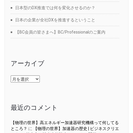
日本型のDX推進では何を変化させるのか？
日本の企業が全社DXを推進するということ
【BC会員の皆さまへ】BC/Professionalのご案内
アーカイブ
ア
ー
カ
イ
ブ
最近のコメント
【物理の世界】高エネルギー加速器研究機構って何してる
ところ？
に
【物理の世界】加速器の歴史 | ビジネスクリエ