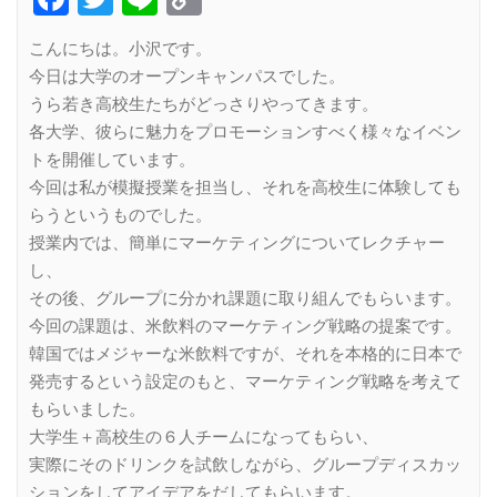
Link
こんにちは。小沢です。
今日は大学のオープンキャンパスでした。
うら若き高校生たちがどっさりやってきます。
各大学、彼らに魅力をプロモーションすべく様々なイベン
トを開催しています。
今回は私が模擬授業を担当し、それを高校生に体験しても
らうというものでした。
授業内では、簡単にマーケティングについてレクチャー
し、
その後、グループに分かれ課題に取り組んでもらいます。
今回の課題は、米飲料のマーケティング戦略の提案です。
韓国ではメジャーな米飲料ですが、それを本格的に日本で
発売するという設定のもと、マーケティング戦略を考えて
もらいました。
大学生＋高校生の６人チームになってもらい、
実際にそのドリンクを試飲しながら、グループディスカッ
ションをしてアイデアをだしてもらいます。