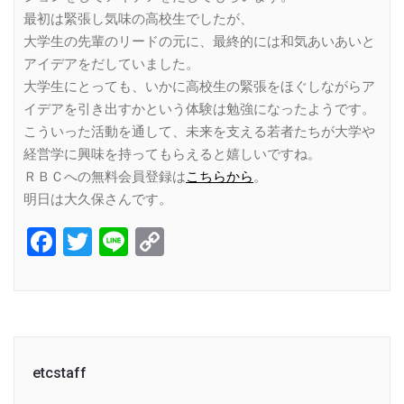
最初は緊張し気味の高校生でしたが、
大学生の先輩のリードの元に、最終的には和気あいあいと
アイデアをだしていました。
大学生にとっても、いかに高校生の緊張をほぐしながらア
イデアを引き出すかという体験は勉強になったようです。
こういった活動を通して、未来を支える若者たちが大学や
経営学に興味を持ってもらえると嬉しいですね。
ＲＢＣへの無料会員登録は
こちらから
。
明日は大久保さんです。
Facebook
Twitter
Line
Copy
Link
etcstaff