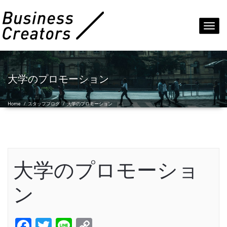
Toggl
navig
大学のプロモーション
Home
/
スタッフブログ
/
大学のプロモーション
大学のプロモーショ
ン
Facebook
Twitter
Line
Copy