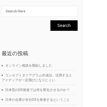
最近の投稿
オンライン相談を開始しました
コンセプトダイアグラム作成法。活用すると
アイディアが一足飛びになりにくい
日本型のDX推進では何を変化させるのか？
日本の企業が全社DXを推進するということ