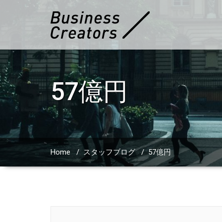
57億円
Home
/
スタッフブログ
/
57億円