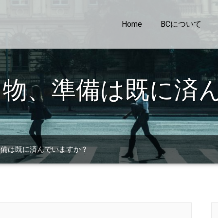
Home
BCについて
ち物、準備は既に済
準備は既に済んでいますか？