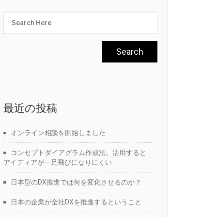
最近の投稿
オンライン相談を開始しました
コンセプトダイアグラム作成法。活用すると
アイディアが一足飛びになりにくい
日本型のDX推進では何を変化させるのか？
日本の企業が全社DXを推進するということ