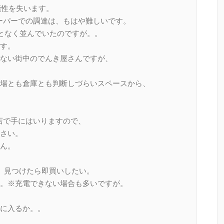
能性を失います。
ーパーでの調達は、もはや難しいです。
となく並んでいたのですが。。
す。
ない街中のでんき屋さんですが、
場とも倉庫とも判断しづらいスペースから、
店で手にはいりますので、
さい。
ん。
。見つけたら即買いしたい。
。※充電できない場合も多いですが。
に入るか。。