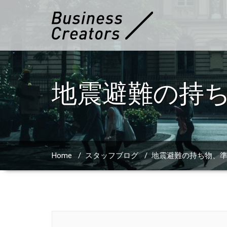
地震避難の持
Home
/
スタッフブログ
/
地震避難の持ち物、