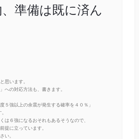
物、準備は既に済ん
と思います。
」への対応方法も、書きます。
度５強以上の余震が発生する確率を４０％」
す。
くは６強になるおそれもあるそうなので、
前提に立っています。
さい。