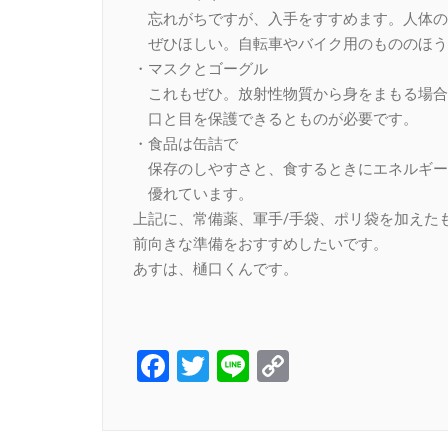
忘れがちですが、入手をすすめます。人体の
ぜひほしい。自転車やバイク用のもののほう
・マスクとゴーグル
これもぜひ。放射性物質から身をまもる場合
口と目を保護できるとものが必要です。
・食品は缶詰で
保存のしやすさと、食するときにエネルギーを使
優れています。
上記に、常備薬、軍手/手袋、ポリ袋を加えた
前向きな準備をおすすめしたいです。
あすは、樋口くんです。
Facebook
Twitter
Line
Copy
Link