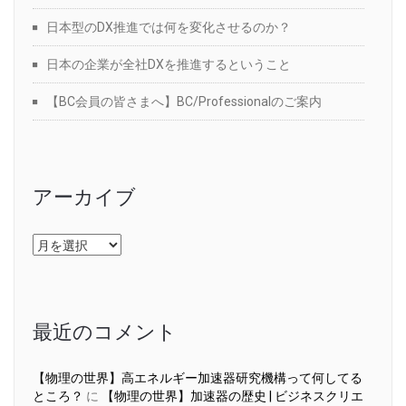
日本型のDX推進では何を変化させるのか？
日本の企業が全社DXを推進するということ
【BC会員の皆さまへ】BC/Professionalのご案内
アーカイブ
ア
ー
カ
イ
ブ
最近のコメント
【物理の世界】高エネルギー加速器研究機構って何してる
ところ？
に
【物理の世界】加速器の歴史 | ビジネスクリエ