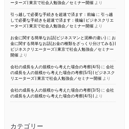
ーターズ | 東京で社会人勉強会／セミナー開催
より
引っ越しで必要な手続きを超速で済ます：前編
に
引っ越
しで必要な手続きを超速で済ます：後編 | ビジネスクリエ
ーターズ | 東京で社会人勉強会／セミナー開催
より
お金に関する簡単なお話(ビジネスマンと泥棒の違い)
に
お
金に関する簡単なお話(お金の種類をざっくり分けてみる) |
ビジネスクリエーターズ | 東京で社会人勉強会／セミナー
開催
より
会社の成長を人の規模から考えた場合の考察(4/5)
に
会社
の成長を人の規模から考えた場合の考察(5/5) | ビジネスク
リエーターズ | 東京で社会人勉強会／セミナー開催
より
会社の成長を人の規模から考えた場合の考察(3/5)
に
会社
の成長を人の規模から考えた場合の考察(4/5) |
より
カテゴリー