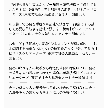
【物理の世界】高エネルギー加速器研究機構って何してる
ところ？
に
【物理の世界】加速器の歴史 | ビジネスクリエ
ーターズ | 東京で社会人勉強会／セミナー開催
より
引っ越しで必要な手続きを超速で済ます：前編
に
引っ越
しで必要な手続きを超速で済ます：後編 | ビジネスクリエ
ーターズ | 東京で社会人勉強会／セミナー開催
より
お金に関する簡単なお話(ビジネスマンと泥棒の違い)
に
お
金に関する簡単なお話(お金の種類をざっくり分けてみる) |
ビジネスクリエーターズ | 東京で社会人勉強会／セミナー
開催
より
会社の成長を人の規模から考えた場合の考察(4/5)
に
会社
の成長を人の規模から考えた場合の考察(5/5) | ビジネスク
リエーターズ | 東京で社会人勉強会／セミナー開催
より
会社の成長を人の規模から考えた場合の考察(3/5)
に
会社
の成長を人の規模から考えた場合の考察(4/5) |
より