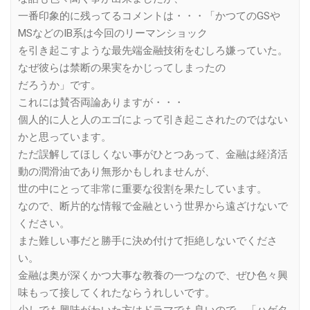
一番印象的に残ってるコメントは・・・「かつてのGSや
MSなどのIB系は今回のリーマンショック
を引き起こすような最先端金融技術をむしろ嫌っていた。
なぜ彼らは禁断の果実をかじってしまったの
だろうか」です。
これには賛否両論ありますが・・・
個人的に人と人のエゴによって引き起こされたのではない
かと思っています。
ただ誤解してほしくない事がひとつあって、金融は経済活
動の潤滑油であり無形かもしれませんが、
世の中にとって非常に重要な役割を果たしています。
なので、断片的な情報で金融という世界から遠ざけないで
ください。
また難しい事だと勝手に決め付けて拒絶しないでくださ
い。
金融は奥が深くかつ大事な教養の一つなので、ぜひ色々興
味もって接してくれたならうれしいです。