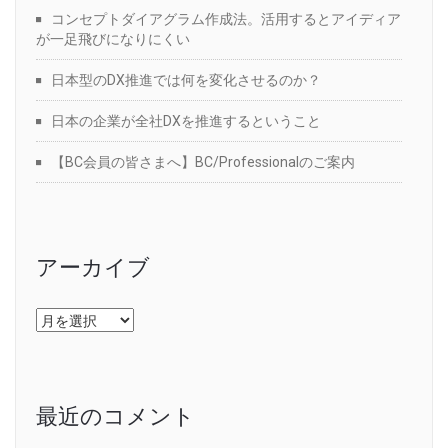
コンセプトダイアグラム作成法。活用するとアイディア
が一足飛びになりにくい
日本型のDX推進では何を変化させるのか？
日本の企業が全社DXを推進するということ
【BC会員の皆さまへ】BC/Professionalのご案内
アーカイブ
ア
ー
カ
イ
ブ
最近のコメント