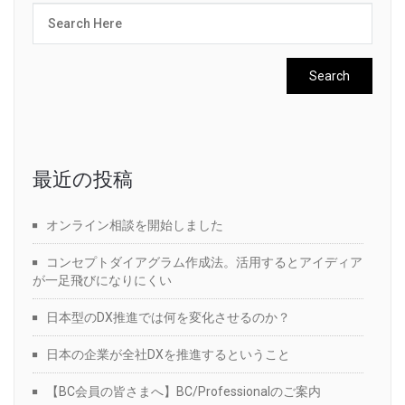
最近の投稿
オンライン相談を開始しました
コンセプトダイアグラム作成法。活用するとアイディア
が一足飛びになりにくい
日本型のDX推進では何を変化させるのか？
日本の企業が全社DXを推進するということ
【BC会員の皆さまへ】BC/Professionalのご案内