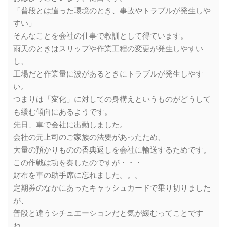
「普段とは違った環境のとき、事故やトラブルが発生しや
すい」
そんなことを会社の仕事で教訓として得ています。
雨天のときはスリップや作業工程の変更が発生しやすい
し、
工場だと作業量に波があるときにトラブルが発生しやす
い。
つまりは「変化」に対しての身構えというものがどうして
も緩む傾向にあるようです。
先日、車で会社に出勤しました。
会社の元上司のご家族の法要があったため、
大量の預かりものの香典返しを会社に輸送するためです。
この作戦は功を奏したのですが・・・
財布を車の助手席に忘れました。。。
定期券のなかにあったキャッシュカードで乗り切りました
が、
普段と違うシチュエーションだと気が緩むってことです
ね。