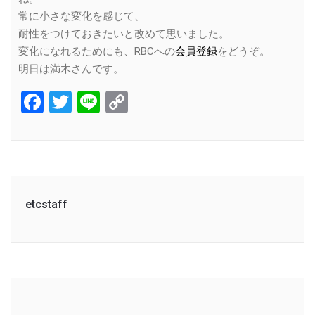
常に小さな変化を感じて、
耐性をつけておきたいと改めて思いました。
変化になれるためにも、RBCへの
会員登録
をどうぞ。
明日は満木さんです。
Facebook
Twitter
Line
Copy
Link
etcstaff