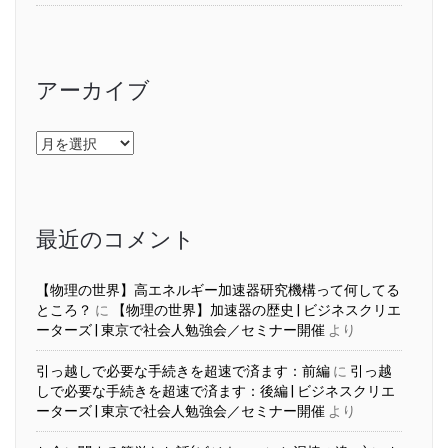
アーカイブ
ア
ー
カ
イ
ブ
最近のコメント
【物理の世界】高エネルギー加速器研究機構って何してる
ところ？
に
【物理の世界】加速器の歴史 | ビジネスクリエ
ーターズ | 東京で社会人勉強会／セミナー開催
より
引っ越しで必要な手続きを超速で済ます：前編
に
引っ越
しで必要な手続きを超速で済ます：後編 | ビジネスクリエ
ーターズ | 東京で社会人勉強会／セミナー開催
より