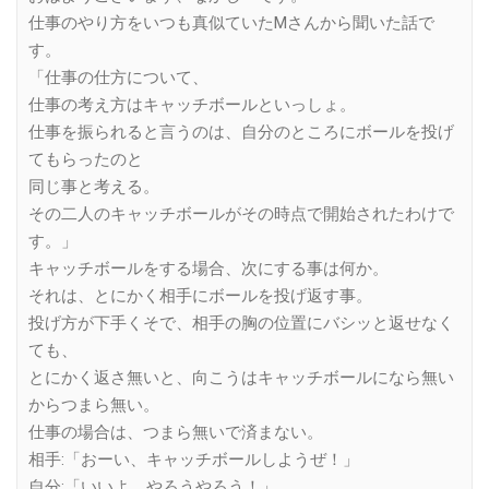
仕事のやり方をいつも真似ていたMさんから聞いた話で
す。
「仕事の仕方について、
仕事の考え方はキャッチボールといっしょ。
仕事を振られると言うのは、自分のところにボールを投げ
てもらったのと
同じ事と考える。
その二人のキャッチボールがその時点で開始されたわけで
す。」
キャッチボールをする場合、次にする事は何か。
それは、とにかく相手にボールを投げ返す事。
投げ方が下手くそで、相手の胸の位置にバシッと返せなく
ても、
とにかく返さ無いと、向こうはキャッチボールになら無い
からつまら無い。
仕事の場合は、つまら無いで済まない。
相手:「おーい、キャッチボールしようぜ！」
自分:「いいよ、やろうやろう！」