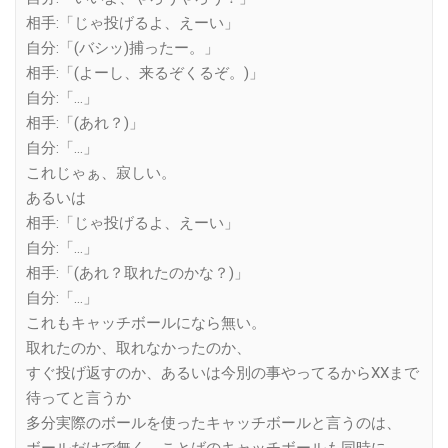
相手:「じゃ投げるよ、えーい」
自分:「(バシッ)捕ったー。」
相手:「(よーし、来るぞくるぞ。)」
自分:「…」
相手:「(あれ？)」
自分:「…」
これじゃぁ、寂しい。
あるいは
相手:「じゃ投げるよ、えーい」
自分:「…」
相手:「(あれ？取れたのかな？)」
自分:「…」
これもキャッチボールになら無い。
取れたのか、取れなかったのか、
すぐ投げ返すのか、あるいは今別の事やってるからXXまで
待ってと言うか
多分実際のボールを使ったキャッチボールと言うのは、