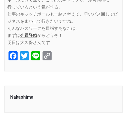
ボールだけで無く、ことばのキャッチボールも同時に
行っているという気がする。
仕事のキャッチボールも一緒と考えて、早いパス回しでビ
ジネスをまわして行きたいですね。
そんなパスワークを目指すあなたは、
まずは
会員登録
からどうぞ！
明日は大久保さんです
Facebook
Twitter
Line
Copy
Link
Nakashima