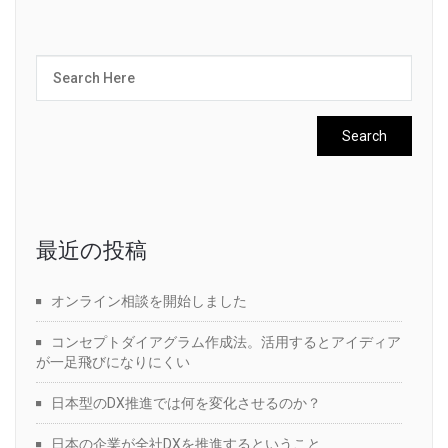
最近の投稿
オンライン相談を開始しました
コンセプトダイアグラム作成法。活用するとアイディア
が一足飛びになりにくい
日本型のDX推進では何を変化させるのか？
日本の企業が全社DXを推進するということ