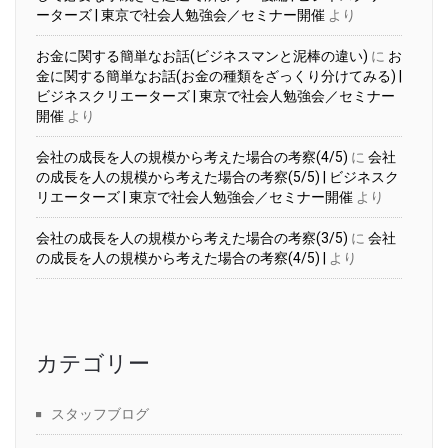
ーターズ | 東京で社会人勉強会／セミナー開催
より
お金に関する簡単なお話(ビジネスマンと泥棒の違い)
に
お
金に関する簡単なお話(お金の種類をざっくり分けてみる) |
ビジネスクリエーターズ | 東京で社会人勉強会／セミナー
開催
より
会社の成長を人の規模から考えた場合の考察(4/5)
に
会社
の成長を人の規模から考えた場合の考察(5/5) | ビジネスク
リエーターズ | 東京で社会人勉強会／セミナー開催
より
会社の成長を人の規模から考えた場合の考察(3/5)
に
会社
の成長を人の規模から考えた場合の考察(4/5) |
より
カテゴリー
スタッフブログ