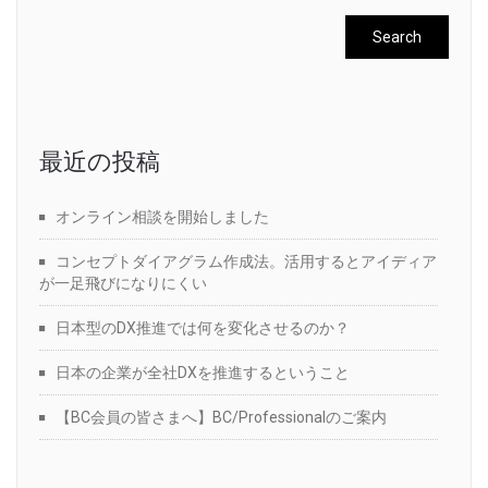
最近の投稿
オンライン相談を開始しました
コンセプトダイアグラム作成法。活用するとアイディア
が一足飛びになりにくい
日本型のDX推進では何を変化させるのか？
日本の企業が全社DXを推進するということ
【BC会員の皆さまへ】BC/Professionalのご案内