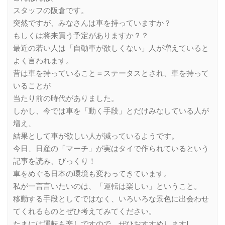
スタッフの阪倉です。
突然ですが、みなさんは車を持っていますか？
もしくは将来買う予定がありますか？？
最近の若い人は「自動車が欲しくない」人が増えていると
よく言われます。
昔は車を持っていること＝ステータスとされ、車を持って
いることが
当たり前の時代がありました。
しかし、今では車を「動く手段」とだけみなしている人が
増え、
結果として車が欲しい人が減っているようです。
今日、日産の「マーチ」が実はタイで作られているという
記事を読み、びっくり！
車をめぐる日本の環境も変わってきています。
私が一言言いたいのは、「運転は楽しい」ということ。
移動する手段としてではなく、いろいろな景色に出会わせ
てくれるものとぜひ考えてみてください。
たまには運転も楽しですので、ぜひおすすめします!