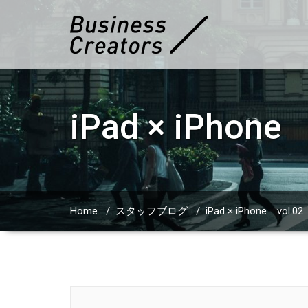
iPad × iPh
Home
/
スタッフブログ
/
iPad × iPhone v