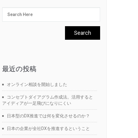
最近の投稿
オンライン相談を開始しました
コンセプトダイアグラム作成法。活用すると
アイディアが一足飛びになりにくい
日本型のDX推進では何を変化させるのか？
日本の企業が全社DXを推進するということ