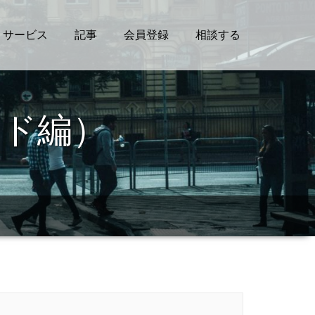
サービス
記事
会員登録
相談する
ボード編）