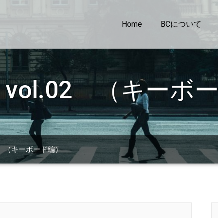
Home
BCについて
one vol.02 （キー
ol.02 （キーボード編）