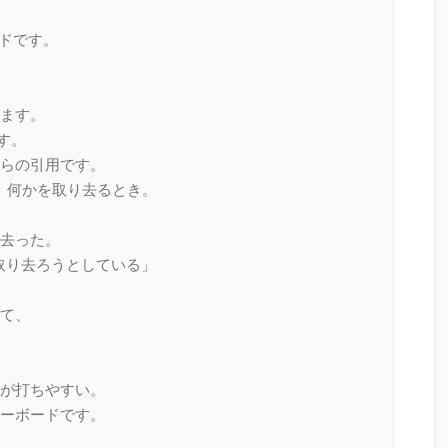
ードです。
ます。
ます。
らの引用です。
く、何かを取り去るとき。
り去った。
を取り去ろうとしている」
て、
が打ちやすい。
ーボードです。