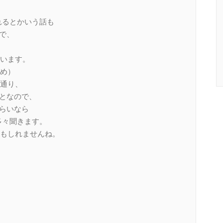
られるとかいう話も
しで、
います。
め）
通り、
ことなので、
くらいなら
多々聞きます。
もしれませんね。