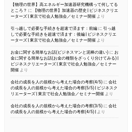
【物理の世界】高エネルギー加速器研究機構って何してる
ところ？
に
【物理の世界】加速器の歴史 | ビジネスクリエ
ーターズ | 東京で社会人勉強会／セミナー開催
より
引っ越しで必要な手続きを超速で済ます：前編
に
引っ越
しで必要な手続きを超速で済ます：後編 | ビジネスクリエ
ーターズ | 東京で社会人勉強会／セミナー開催
より
お金に関する簡単なお話(ビジネスマンと泥棒の違い)
に
お
金に関する簡単なお話(お金の種類をざっくり分けてみる) |
ビジネスクリエーターズ | 東京で社会人勉強会／セミナー
開催
より
会社の成長を人の規模から考えた場合の考察(4/5)
に
会社
の成長を人の規模から考えた場合の考察(5/5) | ビジネスク
リエーターズ | 東京で社会人勉強会／セミナー開催
より
会社の成長を人の規模から考えた場合の考察(3/5)
に
会社
の成長を人の規模から考えた場合の考察(4/5) |
より