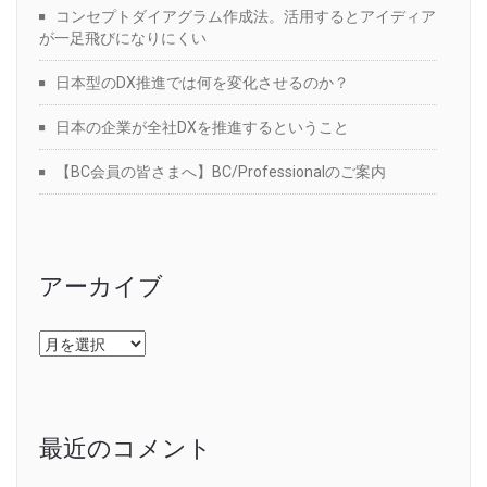
コンセプトダイアグラム作成法。活用するとアイディア
が一足飛びになりにくい
日本型のDX推進では何を変化させるのか？
日本の企業が全社DXを推進するということ
【BC会員の皆さまへ】BC/Professionalのご案内
アーカイブ
ア
ー
カ
イ
ブ
最近のコメント