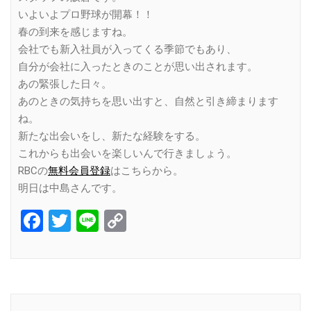
いよいよプロ野球が開幕！！
春の到来を感じますね。
会社でも新入社員が入ってくる季節でもあり、
自分が会社に入ったときのことが思い出されます。
あの緊張した日々。
あのときの気持ちを思い出すと、自然と引き締まります
ね。
新たな出会いをし、新たな経験をする。
これからも出会いを楽しいんで行きましょう。
RBCの
無料会員登録
はこちらから。
明日は中島さんです。
Facebook
Twitter
Line
Copy
Link