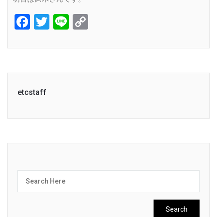
Facebook
Twitter
Line
Copy
Link
etcstaff