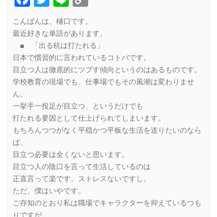
Link
こんばんは、樋口です。
最近好きな単語があります。
■ 「出る杭は打たれる」
日本で慣習的に言われているコトバです。
目立つ人は徹底的にツブす傾向というのはあるものです。
学校教育の現場でも、仕事場でもその風潮は変わりませ
ん。
一挙手一投足が目立つ、というだけでも
打たれる要因として仕上げられてしまいます。
もちろんつつがなく平穏かつ平板な生活を送りたいのなら
ば、
目立つ必要は全くないと思います。
目立つ人の陰口を言って生活しているのは
正直言って楽です。ストレスないですし。
ただ、僕はいやです。
ご存知のとおり私は職場でキャラクターを抑えているつも
りですが、