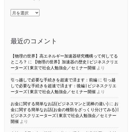
ア
ー
カ
イ
ブ
最近のコメント
【物理の世界】高エネルギー加速器研究機構って何してる
ところ？
に
【物理の世界】加速器の歴史 | ビジネスクリエ
ーターズ | 東京で社会人勉強会／セミナー開催
より
引っ越しで必要な手続きを超速で済ます：前編
に
引っ越
しで必要な手続きを超速で済ます：後編 | ビジネスクリエ
ーターズ | 東京で社会人勉強会／セミナー開催
より
お金に関する簡単なお話(ビジネスマンと泥棒の違い)
に
お
金に関する簡単なお話(お金の種類をざっくり分けてみる) |
ビジネスクリエーターズ | 東京で社会人勉強会／セミナー
開催
より