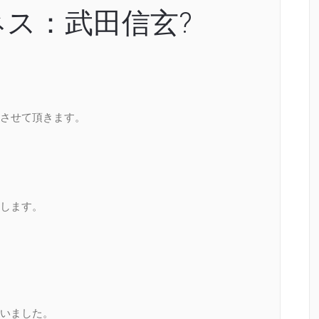
ス：武田信玄?
させて頂きます。
します。
いました。