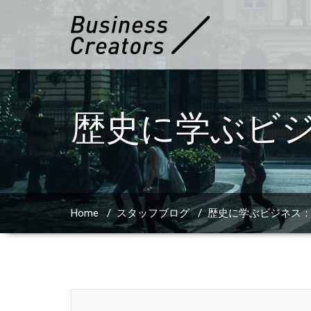
歴史に学ぶビジ
Home
/
スタッフブログ
/
歴史に学ぶビジネス：