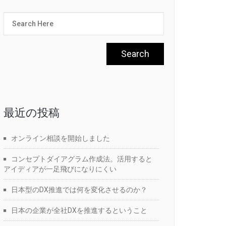
最近の投稿
オンライン相談を開始しました
コンセプトダイアグラム作成法。活用すると
アイディアが一足飛びになりにくい
日本型のDX推進では何を変化させるのか？
日本の企業が全社DXを推進するということ