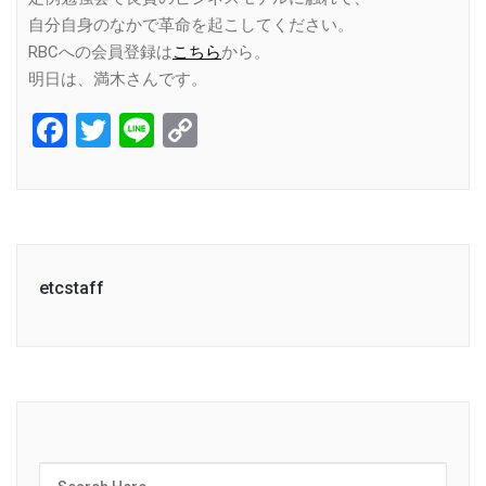
自分自身のなかで革命を起こしてください。
RBCへの会員登録は
こちら
から。
明日は、満木さんです。
Facebook
Twitter
Line
Copy
Link
etcstaff