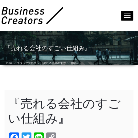
Toggl
navig
『売れる会社のすごい仕組み』
Home
/
スタッフブログ
/
『売れる会社のすごい仕組み』
『売れる会社のすご
い仕組み』
Facebook
Twitter
Line
Copy