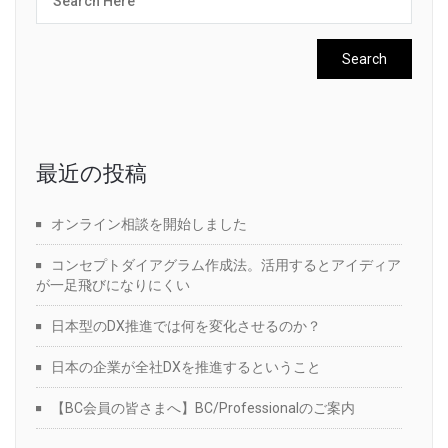
最近の投稿
オンライン相談を開始しました
コンセプトダイアグラム作成法。活用するとアイディア
が一足飛びになりにくい
日本型のDX推進では何を変化させるのか？
日本の企業が全社DXを推進するということ
【BC会員の皆さまへ】BC/Professionalのご案内