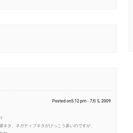
Posted on5:12 pm - 7月 5, 2009
？
虐ネタ、ネガティブネタがけっこう多いのですが、
かね。