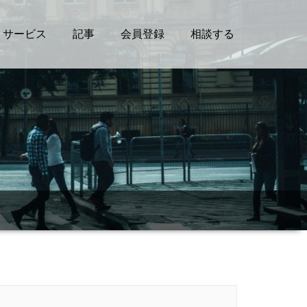
サービス
記事
会員登録
相談する