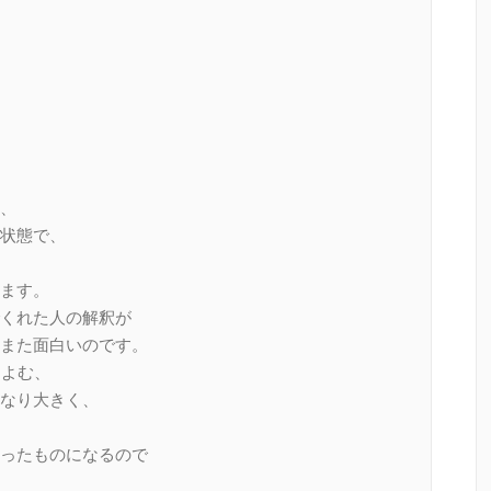
、
状態で、
ます。
くれた人の解釈が
また面白いのです。
によむ、
なり大きく、
ったものになるので