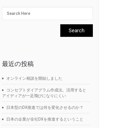
最近の投稿
オンライン相談を開始しました
コンセプトダイアグラム作成法。活用すると
アイディアが一足飛びになりにくい
日本型のDX推進では何を変化させるのか？
日本の企業が全社DXを推進するということ