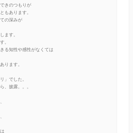
できのつもりが
ともあります。
ての深みが
します。
す。
きる知性や感性がなくては
あります。
リ」でした。
ら、披露。。。
、
、
は