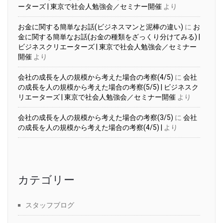
ーターズ | 東京で社会人勉強会／セミナー開催
より
お金に関する簡単なお話(ビジネスマンと泥棒の違い)
に
お
金に関する簡単なお話(お金の種類をざっくり分けてみる) |
ビジネスクリエーターズ | 東京で社会人勉強会／セミナー
開催
より
会社の成長を人の規模から考えた場合の考察(4/5)
に
会社
の成長を人の規模から考えた場合の考察(5/5) | ビジネスク
リエーターズ | 東京で社会人勉強会／セミナー開催
より
会社の成長を人の規模から考えた場合の考察(3/5)
に
会社
の成長を人の規模から考えた場合の考察(4/5) |
より
カテゴリー
スタッフブログ