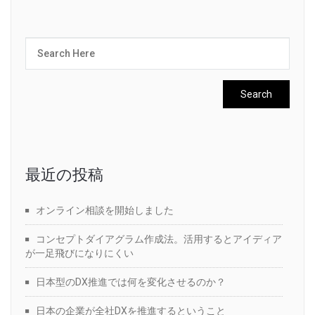
最近の投稿
オンライン相談を開始しました
コンセプトダイアグラム作成法。活用するとアイディア
が一足飛びになりにくい
日本型のDX推進では何を変化させるのか？
日本の企業が全社DXを推進するということ