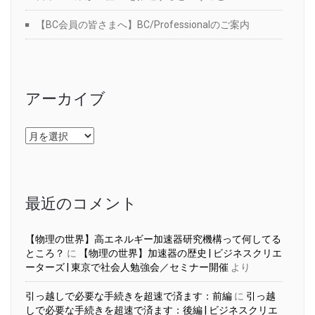
【BC会員の皆さまへ】BC/Professionalのご案内
アーカイブ
ア
ー
カ
イ
ブ
最近のコメント
【物理の世界】高エネルギー加速器研究機構って何してる
ところ？
に
【物理の世界】加速器の歴史 | ビジネスクリエ
ーターズ | 東京で社会人勉強会／セミナー開催
より
引っ越しで必要な手続きを超速で済ます：前編
に
引っ越
しで必要な手続きを超速で済ます：後編 | ビジネスクリエ