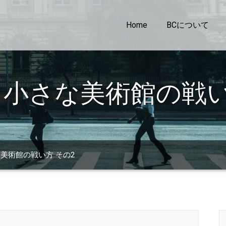
Home
BCについて
小さな美術館の戦い
美術館の戦い方 その2