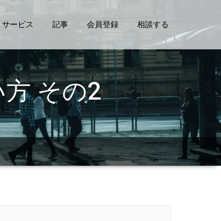
サービス
記事
会員登録
相談する
方 その2