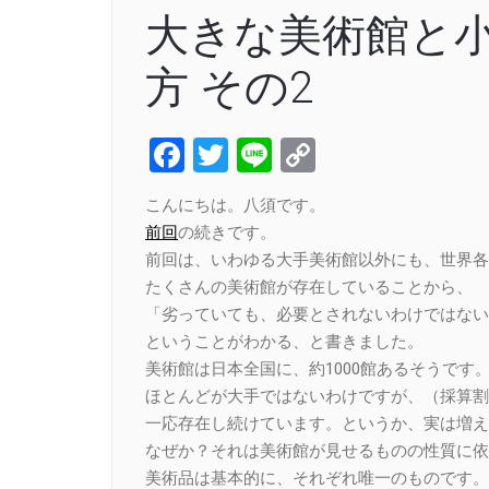
大きな美術館と
方 その2
Facebook
Twitter
Line
Copy
Link
こんにちは。八須です。
前回
の続きです。
前回は、いわゆる大手美術館以外にも、世界各
たくさんの美術館が存在していることから、
「劣っていても、必要とされないわけではない
ということがわかる、と書きました。
美術館は日本全国に、約1000館あるそうです
ほとんどが大手ではないわけですが、（採算割
一応存在し続けています。というか、実は増え
なぜか？それは美術館が見せるものの性質に依
美術品は基本的に、それぞれ唯一のものです。