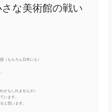
小さな美術館の戦い
国（もちろん日本にも）
」
。
れかもしれませんが）
ています。
ると思います。