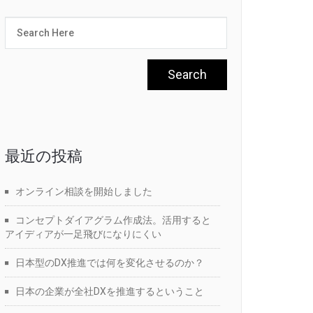
最近の投稿
オンライン相談を開始しました
コンセプトダイアグラム作成法。活用すると
アイディアが一足飛びになりにくい
日本型のDX推進では何を変化させるのか？
日本の企業が全社DXを推進するということ