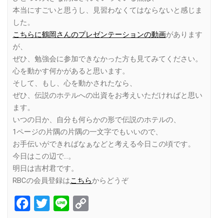
本当にすごいと思うし、見習わなくてはならないと感じま
した。
こちらに鶴岡さんのプレゼンテーションの動画
があります
が、
ぜひ、勉強会に参加できなかった方も見てみてください。
心を動かす何かがあると思います。
そして、もし、心を動かされたなら、
ぜひ、伝説のホテルへの出資をお考えいただければと思い
ます。
いつの日か、自分も何らかの形で伝説のホテルの、
1ページの片隅の片隅の一文字でもいいので、
お手伝いができればなぁなどと考える今日この頃です。
今日はこの辺で…。
明日は吉村君です。
RBCの会員登録は
こちら
からどうぞ
Facebook
Twitter
Line
Copy