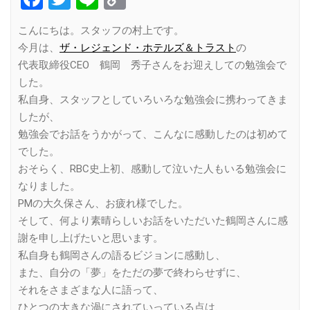
Link
こんにちは。スタッフの村上です。
今月は、
ザ・レジェンド・ホテルズ＆トラスト
の
代表取締役CEO 鶴岡 秀子さんをお迎えしての勉強会で
した。
私自身、スタッフとしていろいろな勉強会に携わってきま
したが、
勉強会でお話をうかがって、こんなに感動したのは初めて
でした。
おそらく、RBC史上初、感動して泣いた人もいる勉強会に
なりました。
PMの大久保さん、お疲れ様でした。
そして、何より素晴らしいお話をいただいた鶴岡さんに感
謝を申し上げたいと思います。
私自身も鶴岡さんの語るビジョンに感動し、
また、自分の「夢」をただの夢で終わらせずに、
それをさまざまな人に語って、
ひとつの大きな渦にされていっている点は、