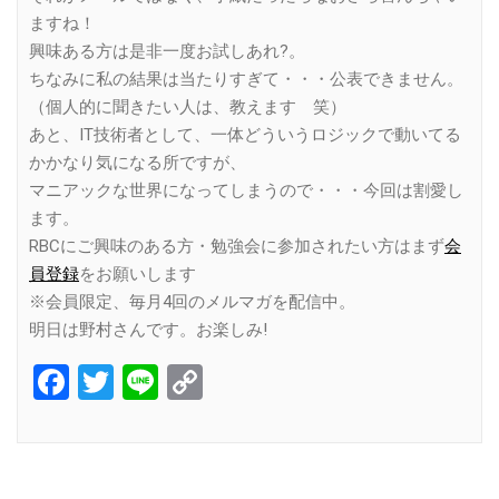
ますね！
興味ある方は是非一度お試しあれ?。
ちなみに私の結果は当たりすぎて・・・公表できません。
（個人的に聞きたい人は、教えます 笑）
あと、IT技術者として、一体どういうロジックで動いてる
かかなり気になる所ですが、
マニアックな世界になってしまうので・・・今回は割愛し
ます。
RBCにご興味のある方・勉強会に参加されたい方はまず
会
員登録
をお願いします
※会員限定、毎月4回のメルマガを配信中。
明日は野村さんです。お楽しみ!
Facebook
Twitter
Line
Copy
Link