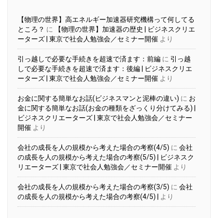
【物理の世界】高エネルギー加速器研究機構って何してる
ところ？
に
【物理の世界】加速器の歴史 | ビジネスクリエ
ーターズ | 東京で社会人勉強会／セミナー開催
より
引っ越しで必要な手続きを超速で済ます：前編
に
引っ越
しで必要な手続きを超速で済ます：後編 | ビジネスクリエ
ーターズ | 東京で社会人勉強会／セミナー開催
より
お金に関する簡単なお話(ビジネスマンと泥棒の違い)
に
お
金に関する簡単なお話(お金の種類をざっくり分けてみる) |
ビジネスクリエーターズ | 東京で社会人勉強会／セミナー
開催
より
会社の成長を人の規模から考えた場合の考察(4/5)
に
会社
の成長を人の規模から考えた場合の考察(5/5) | ビジネスク
リエーターズ | 東京で社会人勉強会／セミナー開催
より
会社の成長を人の規模から考えた場合の考察(3/5)
に
会社
の成長を人の規模から考えた場合の考察(4/5) |
より