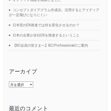
コンセプトダイアグラム作成法。活用するとアイディア
が一足飛びになりにくい
日本型のDX推進では何を変化させるのか？
日本の企業が全社DXを推進するということ
【BC会員の皆さまへ】BC/Professionalのご案内
アーカイブ
ア
ー
カ
イ
ブ
最近のコメント