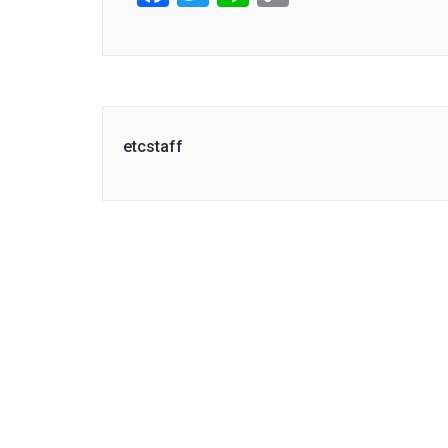
Link
etcstaff