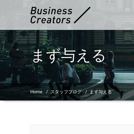
まず与える
Home
/
スタッフブログ
/
まず与える