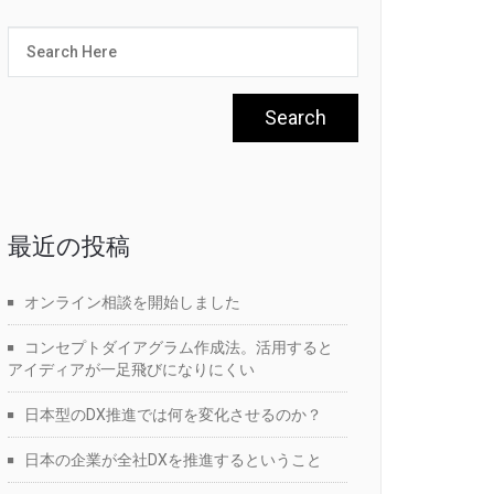
最近の投稿
オンライン相談を開始しました
コンセプトダイアグラム作成法。活用すると
アイディアが一足飛びになりにくい
日本型のDX推進では何を変化させるのか？
日本の企業が全社DXを推進するということ