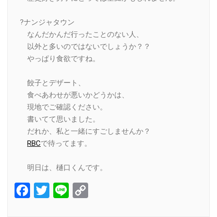
?ナンジャタウン
なんだかんだ行ったことのない人、
以外と多いのではないでしょうか？？
やっぱり食欲ですね。
餃子とデザート、
食べあわせが悪いかどうかは、
現地でご確認ください。
書いてて思いました。
だれか、私と一緒にすごしませんか？
RBC
で待ってます。
明日は、樋口くんです。
Facebook
Twitter
Line
Copy
Link