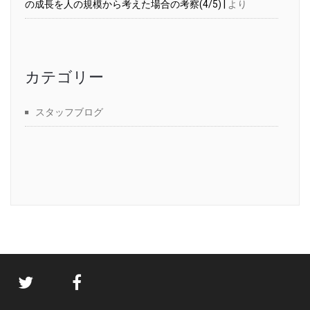
の成長を人の規模から考えた場合の考察(4/5) |
より
カテゴリー
スタッフブログ