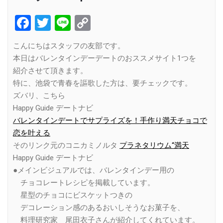
Facebook
Twitter
Line
Copy
Link
こんにちはスタッフの友部です。
本日はバレンタインデーデートのおススメサイト1つを
紹介させて頂きます。
特に、池袋で青春を謳歌した方は、要チェックです。
ズバリ、こちら
Happy Guide デートナビ
バレンタインデートでサプライズを！手作り満天チョコで
恋を叶える
そのリンク元のコニカミノルタ
プラネタリウム“満天
Happy Guide デートナビ
●メインビジュアルでは、バレンタインデー用の
チョコレートレシピを掲載しています。
星型のチョコにビスケットつきの
デコレーション感のあるおいしそうなお菓子を、
料理研究家 尾田衣子さんが紹介してくれています。