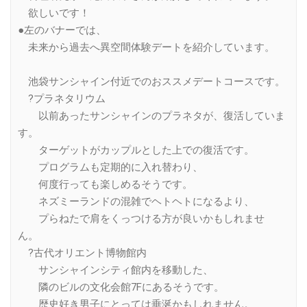
欲しいです！
●左のバナーでは、
未来から過去へ異空間体験デートを紹介しています。
池袋サンシャイン付近でのおススメデートコースです。
?プラネタリウム
以前あったサンシャインのプラネタが、復活していま
す。
ターゲットがカップルとした上での復活です。
プログラムも定期的に入れ替わり、
何度行っても楽しめるそうです。
ネズミーランドの混雑でヘトヘトになるより、
プらねたで肩をくっつける方が良いかもしれませ
ん。
?古代オリエント博物館内
サンシャインシティ館内を移動した、
隣のビルの文化会館7Fにあるそうです。
歴史好き男子にとっては垂涎かもしれません。