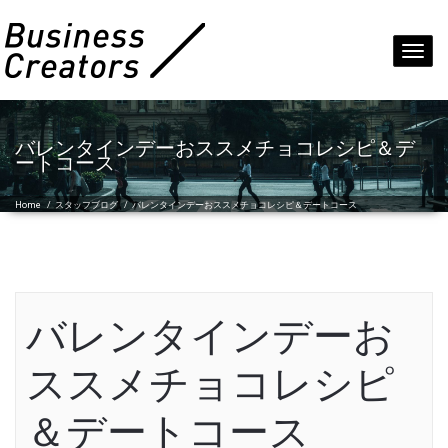
Toggl
navig
バレンタインデーおススメチョコレシピ＆デ
ートコース
Home
/
スタッフブログ
/
バレンタインデーおススメチョコレシピ＆デートコース
バレンタインデーお
ススメチョコレシピ
＆デートコース