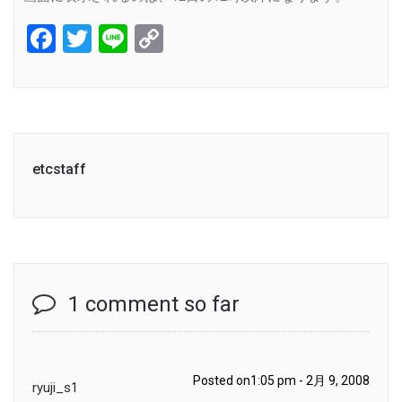
Facebook
Twitter
Line
Copy
Link
etcstaff
1 comment so far
Posted on1:05 pm - 2月 9, 2008
ryuji_s1