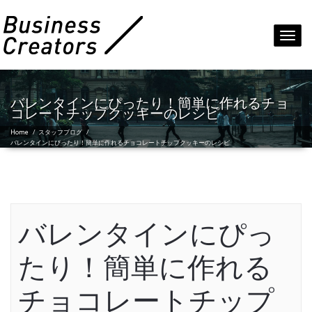
Toggl
navig
バレンタインにぴったり！簡単に作れるチョ
コレートチップクッキーのレシピ
Home
/
スタッフブログ
/
バレンタインにぴったり！簡単に作れるチョコレートチップクッキーのレシピ
バレンタインにぴっ
たり！簡単に作れる
チョコレートチップ