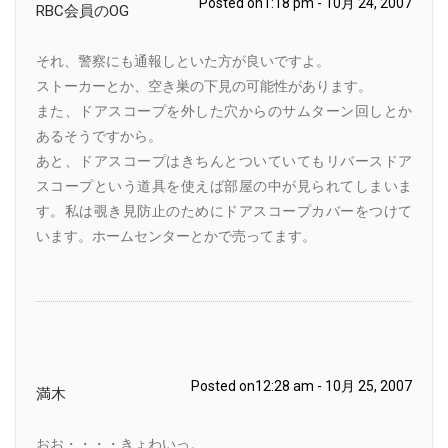
Posted on1:18 pm - 10月 24, 2007
RBC会員のOG
それ、警察にも通報しといた方が良いですよ。
ストーカーとか、空き巣の下見の可能性があります。
また、ドアスコープを外した穴からのサムターン回しとか
あるそうですから。
あと、ドアスコープはきちんとついていてもリバースドア
スコープという道具を使えば部屋の中が見られてしまいま
す。私は覗き見防止のためにドアスコープカバーをつけて
います。ホームセンターとかで売ってます。
Posted on12:28 am - 10月 25, 2007
満木
おお・・・・きょわいっ。