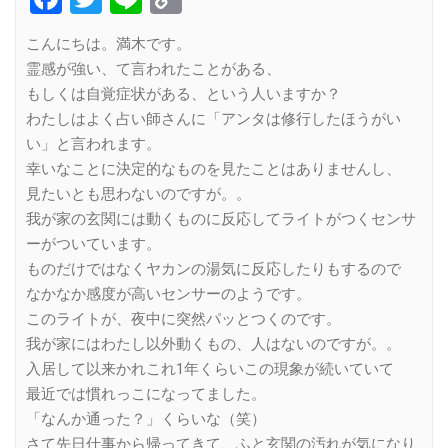
Link
こんにちは。満木です。
霊感が強い、て言われたことがある、
もしくは自覚症状がある、という人いますか？
わたしはよく占い師さんに「アンタは修行したほうがい
い」と言われます。
幸いなことに決定的なものを見たことはありませんし、
見たいとも思わないのですが。。
我が家の玄関には動くものに反応してライトがつくセンサ
ーがついています。
ものだけではなくヤカンの湯気に反応したりもするので
なかなか感度が高いセンサーのようです。
このライトが、夜中に突然パッとつくのです。
我が家にはわたし以外動くもの、人はないのですが。。
入居して以来かれこれ1年くらいこの現象が続いていて
最近では慣れっこになってました。
「なんか通った？」くらいな（笑）
さて先日仕事から帰ってきて、ふと玄関の汚れが気になり