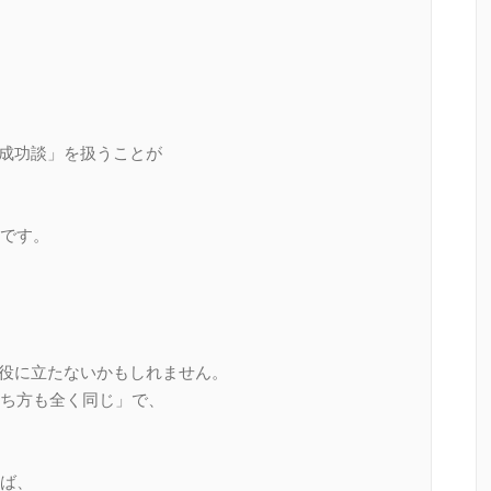
の成功談」を扱うことが
です。
り役に立たないかもしれません。
ち方も全く同じ」で、
ば、