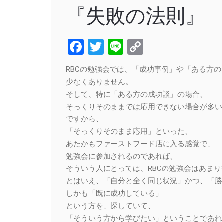
『失敗の法則』
Facebook
Twitter
Line
Copy
Link
RBCの勉強会では、「成功事例」や「ある方
少なくありません。
そして、特に「ある方の成功談」の場合、
そっくりそのままでは応用できない場合が多い
ですから、
「そっくりそのまま応用」といった、
あたかもファーストフード店に入る感覚で、
勉強会に参加されるのであれば、
そういう人にとっては、RBCの勉強会はあま
とはいえ、「自分と全く同じ状況」かつ、「勝
しかも「既に成功している」
という方を、探していて、
「そういう方から学びたい」ということであれ