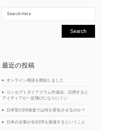
最近の投稿
オンライン相談を開始しました
コンセプトダイアグラム作成法。活用すると
アイディアが一足飛びになりにくい
日本型のDX推進では何を変化させるのか？
日本の企業が全社DXを推進するということ