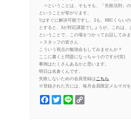
⇒ということは、そもそも、「失敗法則」の
ということが挙がります。
1はすぐに解決可能ですし、2も、RBCくらい
とすると、3が対応課題でしょうが、これは、
ということで、この場をつかってお話してみま
＞スタッフの皆さん
こういう視点の勉強会もしてみませんか？
ここに書くと問題になっちゃうのですが(笑)
事例はたくさんあるかと思います。
明日は名倉くんです。
失敗しないための会員登録は
こちら
※登録された方には、毎月会員限定メルマガを
Facebook
Twitter
Line
Copy
Link