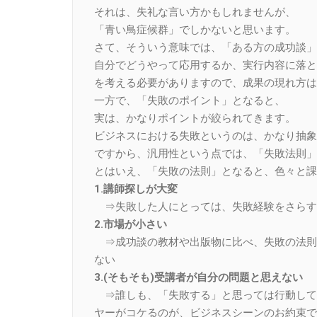
それは、失礼な言い方かもしれませんが、
「青い鳥症候群」でしかないと思います。
さて、そういう意味では、「ある方の成功談」
自分でどうやって応用するか、実行内容に落と
を考える必要がありますので、成果の現れ方は
一方で、「失敗のポイント」となると、
実は、かなりポイントが絞られてきます。
ビジネスにおける失敗というのは、かなり抽象
ですから、汎用性という点では、「失敗法則」
とはいえ、「失敗の法則」となると、色々と課
1.講師探しが大変
⇒失敗した人にとっては、失敗経験をさらすこ
2.市場が小さい
⇒成功談の教材や出版物に比べ、失敗の法則
ない
3.(そもそも)受講者が自分の問題と思えない
⇒誰しも、「失敗する」と思っては行動して
ヤーがコケるのが、ビジネスシーンのお約束で