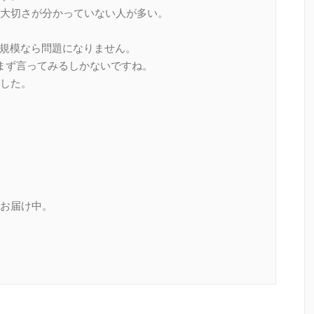
大切さが分かっていない人が多い。
の規模なら問題になりません。
まず言ってみるしかないですね。
した。
お届け中。