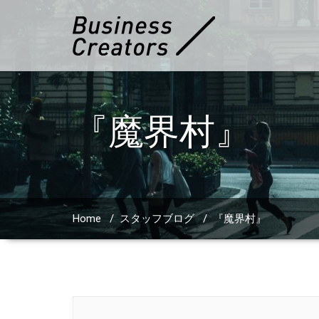
『魔界村』
Home
/
スタッフブログ
/
『魔界村』