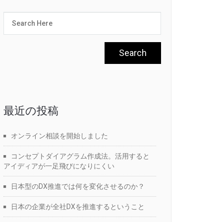
最近の投稿
オンライン相談を開始しました
コンセプトダイアグラム作成法。活用すると
アイディアが一足飛びになりにくい
日本型のDX推進では何を変化させるのか？
日本の企業が全社DXを推進するということ