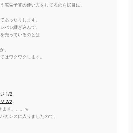
う広告予算の使い方をしてるのを尻目に、
てあったりします。
シバシ継ぎ込んで、
ノを売っているのとは
が、
てはワクワクします。
1/2
2/2
きます。。。ｗ
バカンスに入りましたので、