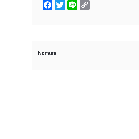
Facebook
Twitter
Line
Copy
Link
Nomura