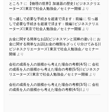
ところ？
に
【物理の世界】加速器の歴史 | ビジネスクリエ
ーターズ | 東京で社会人勉強会／セミナー開催
より
引っ越しで必要な手続きを超速で済ます：前編
に
引っ越
しで必要な手続きを超速で済ます：後編 | ビジネスクリエ
ーターズ | 東京で社会人勉強会／セミナー開催
より
お金に関する簡単なお話(ビジネスマンと泥棒の違い)
に
お
金に関する簡単なお話(お金の種類をざっくり分けてみる) |
ビジネスクリエーターズ | 東京で社会人勉強会／セミナー
開催
より
会社の成長を人の規模から考えた場合の考察(4/5)
に
会社
の成長を人の規模から考えた場合の考察(5/5) | ビジネスク
リエーターズ | 東京で社会人勉強会／セミナー開催
より
会社の成長を人の規模から考えた場合の考察(3/5)
に
会社
の成長を人の規模から考えた場合の考察(4/5) |
より