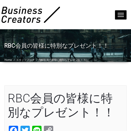
Toggl
navig
RBC会員の皆様に特別なプレゼント！！
Home
/
スタッフブログ
/
RBC会員の皆様に特別なプレゼント！！
RBC会員の皆様に特
別なプレゼント！！
Facebook
Twitter
Line
Copy