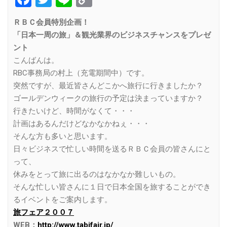
Link
ＲＢＣ会員特別企画！
「日本一周の旅」＆観光業界のビジネスチャンスをプレゼ
ント
こんばんは。
RBC事務局の村上（充電期間中）です。
突然ですが、最近皆さんどこかへ旅行に行きましたか？
ゴールデンウィークの旅行の予定は決まっていますか？
行きたいけど、時間がなくて・・・
計画はあるんだけどなかなかねぇ・・・
そんな方も多いと思います。
日々ビジネスで忙しい時間を送るＲＢＣ会員の皆さんにと
って、
休みをとって旅に出るのはなかなか難しいもの。
そんな忙しい皆さんに１日で日本全国を旅することができ
るイベントをご案内します。
旅フェア２００７
WEB：
http://www.tabifair.jp/