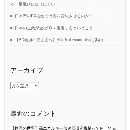
が一足飛びになりにくい
日本型のDX推進では何を変化させるのか？
日本の企業が全社DXを推進するということ
【BC会員の皆さまへ】BC/Professionalのご案内
アーカイブ
ア
ー
カ
イ
ブ
最近のコメント
【物理の世界】高エネルギー加速器研究機構って何してる