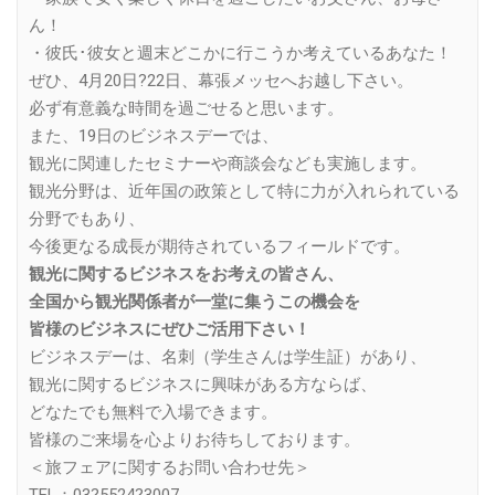
ん！
・彼氏･彼女と週末どこかに行こうか考えているあなた！
ぜひ、4月20日?22日、幕張メッセへお越し下さい。
必ず有意義な時間を過ごせると思います。
また、19日のビジネスデーでは、
観光に関連したセミナーや商談会なども実施します。
観光分野は、近年国の政策として特に力が入れられている
分野でもあり、
今後更なる成長が期待されているフィールドです。
観光に関するビジネスをお考えの皆さん、
全国から観光関係者が一堂に集うこの機会を
皆様のビジネスにぜひご活用下さい！
ビジネスデーは、名刺（学生さんは学生証）があり、
観光に関するビジネスに興味がある方ならば、
どなたでも無料で入場できます。
皆様のご来場を心よりお待ちしております。
＜旅フェアに関するお問い合わせ先＞