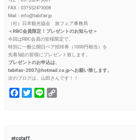
TEL：03?5524?3007
FAX：03?5524?3008
Mail：info@tabifair.jp
（社）日本観光協会 旅フェア事務局
＜RBC会員限定！プレゼントのお知らせ＞
今回はRBC会員の皆様限定で、
特別に一般公開日ペア招待券（1000円相当）を
先着5組の皆様にプレゼント致します。
プレゼントのお申込は、
tabifair-2007@hotmail.co.jpへお願い致します。
次のブログは、山田さんです！！
Facebook
Twitter
Line
Copy
Link
etcstaff