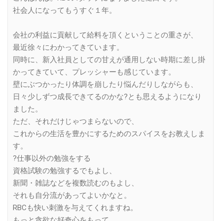
社会人になってもうすぐ１年。
会社の利益に貢献して給料を頂くということの重さが、
最近徐々にわかってきています。
同時に、新入社員としての甘えが通用しない時期に差し掛
かってきていて、プレッシャーも感じています。
壁にぶつかったり体調を崩したり悩んだりしながらも、
日々少しずつ成長できてるのかな?とも思えるようになり
ました。
ただ、それだけじゃつまらないので、
これからの生活を豊かにするためのスパイスをお教えしま
す。
?仕事以外の勉強をする
資格試験の勉強するでもよし、
新聞・雑誌などを複数読むのもよし、
それも自分流があってよいかなと。
RBCも快い刺激を与えてくれますね。
もっと貪欲な好奇心をもって、