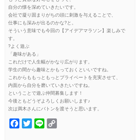
自分の懐を深めていきたいです。
会社で凝り固まりがちの頭に刺激を与えることで、
仕事にも深みが出るのかな?と。
そういう意味でも今回の【アイデアマラソン】楽しみで
す。
?よく遊ぶ
「趣味がある」
これだけで人生幅がかなり広がります。
学生の間から趣味とかもっておくといいですね。
これからももっともっとプライベートを充実させて、
内面から自分を磨いていきたいですね。
ということで遊ぶ仲間募集します！
今後ともどうぞよろしくお願いします♪
次は満木さんにバトンを渡そうと思います。
Facebook
Twitter
Line
Copy
Link