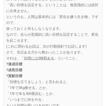
「高い目標を設定する」ということは、無意識的には絶対
に出来ません。
というのも、人間は基本的には「変化を嫌う生き物」です
ので、
放っておくと何もしなくなります。
なので、自らが意識的に高い目標を設定することで、変化
を起こせます。
(これに関わるお話は、次の行動指針でお話します)
さて、先日ある方から教わったことがあります。
それは、「
目標には3種類ある
」ということ。
?達成目標
?成長目標
?貢献目標
「目標を立てましょう」と言われると、
「1年で3Kg痩せる」とか、
「1年で本を500冊読む」とか、
「いつまでに何をやる」
という目標が思いつきやすいです。