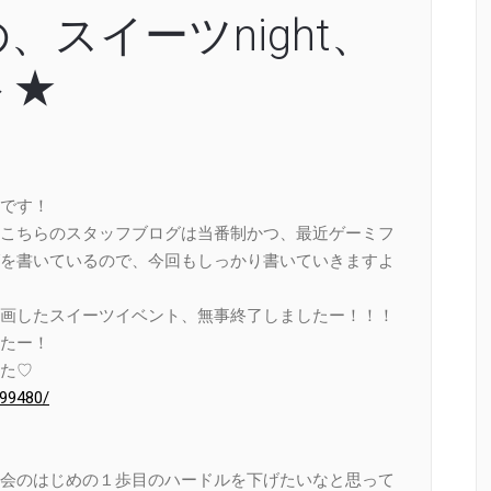
スイーツnight、
ト★
です！
こちらのスタッフブログは当番制かつ、最近ゲーミフ
を書いているので、今回もしっかり書いていきますよ
画したスイーツイベント、無事終了しましたー！！！
たー！
た♡
99480/
会のはじめの１歩目のハードルを下げたいなと思って