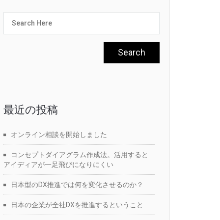
最近の投稿
オンライン相談を開始しました
コンセプトダイアグラム作成法。活用すると
アイディアが一足飛びになりにくい
日本型のDX推進では何を変化させるのか？
日本の企業が全社DXを推進するということ