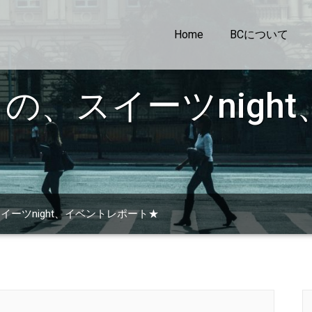
Home
BCについて
の、スイーツnigh
ーツnight、イベントレポート★