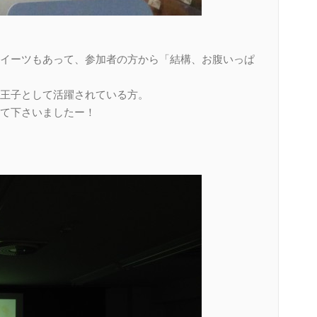
イーツもあって、参加者の方から「結構、お腹いっぱ
王子として活躍されている方。
て下さいましたー！