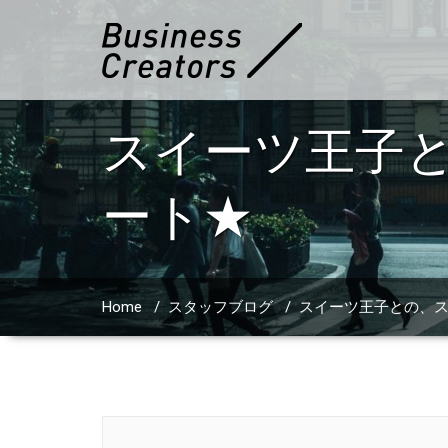
スイーツ王子と
ート★
Home
/
スタッフブログ
/
スイーツ王子との、スイ