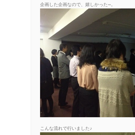
企画した企画なので、嬉しかった~。
こんな流れで行いました♪