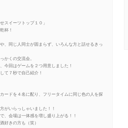
せスイーツトップ１０」
乾杯！
や、同じ人同士が固まらず、いろんな方と話せるきっ
っかくの交流会。
、今回はゲームを２つ用意しました！
して７秒で自己紹介！
カードを４名に配り、フリータイムに同じ色の人を探
方がいらっしゃいました！！
で、会場は一体感を増し盛り上がる！！
酒好きの方も（笑）