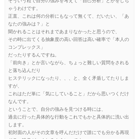
そういう粒で自分の強みを考えて「自己分析」とかをしち
ゃうわけです。
正直、これは何の分析にもなって無くて、だいたい、「あ
なたの強みは？」と
聞かれることはそれまであまりなかったと思うので、
その時に出てくる抽象度の高い回答は高い確率で「本人の
コンプレックス」
だったりするんですね。
「前向き」とか言いながら、ちょっと難しい質問をされる
と落ち込んだり
ヒステリックになったり、、、と、全く矛盾してたりしま
すが、
これはただ単に「気にしていること」だから思いつくだけ
なんです。
ということで、自分の強みを見つける時には、
過去に行った具体的な行動をこれでもかと具体的に洗い出
します。
初対面の人がその文章を呼んだだけで誰にでも分かる再現