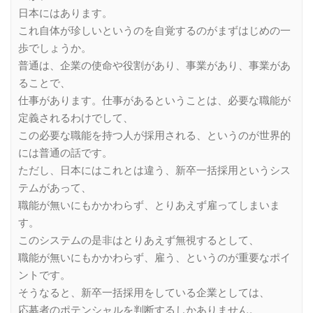
日本にはあります。
これ自体が珍しいというのを自覚するのがまずはじめの一
歩でしょうか。
普通は、企業の使命や役割があり、事業があり、事業があ
ることで、
仕事があります。仕事があるということは、必要な職能が
定義されるわけでして、
この必要な職能を持つ人が採用される、というのが世界的
には普通の話です。
ただし、日本にはこれとは違う、新卒一括採用というシス
テムがあって、
職能が無いにもかかわらず、とりあえず雇ってしまいま
す。
このシステムの是非はとりあえず無視するとして、
職能が無いにもかかわらず、雇う、というのが重要なポイ
ントです。
そうなると、新卒一括採用をしている企業としては、
応募者のポテンシャルを判断するしかありません。