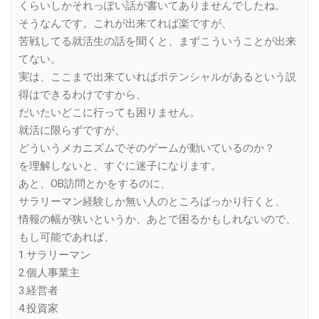
くらいしかそれっぽい話が書いてありませんでしたね。
そうなんです。これが出来てれば楽ですが、
苦戦してる就活生の話を聞くと、まずこういうことが出来
てない。
実は、ここまで出来ていればポテンシャルがあるという説
得はできるわけですから、
だいたいどこに行っても困りません。
就活に限らずですが、
どういうメカニズムでそのゲームが動いているのか？
を理解しないと、すぐに迷子になります。
あと、OB訪問とかをするのに、
サラリーマン経験しか無い人のところばっかり行くと、
情報の幅が狭いというか、あとで困るかもしれないので、
もし可能であれば、
1.サラリーマン
2.個人事業主
3.経営者
4.投資家