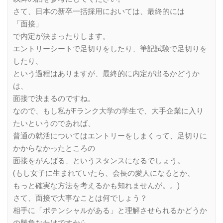
さて、日本の新卒一括採用においては、最終的には
「面接」
で内定が決まったりします。
エントリーシートで足切りをしたり、筆記試験で足切りを
したり、
という過程はありますが、最終的に内定が出るかどうか
は、
面接で決まるのですね。
なので、もし私がFランク大学の学生で、大手企業に入り
たいというのであれば、
普通の就活についてはエントリーをしまくって、足切りに
かからなかったところの
面接をがんばる、というスタンスになるでしょう。
(もし女子に生まれていたら、会長の愛人になるとか、
もっと確実な方法を考えるかも知れませんが。。)
さて、面接で大事なことは何でしょう？
相手に「ポテンシャルがある」と理解させられるかどうか