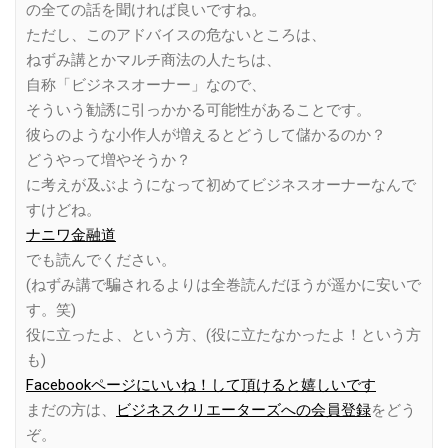
の全ての話を聞ければ良いですね。
ただし、このアドバイスの危ないところは、
ねずみ講とかマルチ商法の人たちは、
自称「ビジネスオーナー」なので、
そういう勧誘に引っかかる可能性があることです。
彼らのような小作人が増えるとどうして儲かるのか？
どうやって増やそうか？
に考えが及ぶようになって初めてビジネスオーナーなんで
すけどね。
ナニワ金融道
でも読んでください。
(ねずみ講で騙されるよりは全巻読んだほうが遥かに安いで
す。笑)
役に立ったよ、という方、(役に立たなかったよ！という方
も)
Facebookページにいいね！して頂けると嬉しいです
まだの方は、
ビジネスクリエーターズへの会員登録
をどう
ぞ。