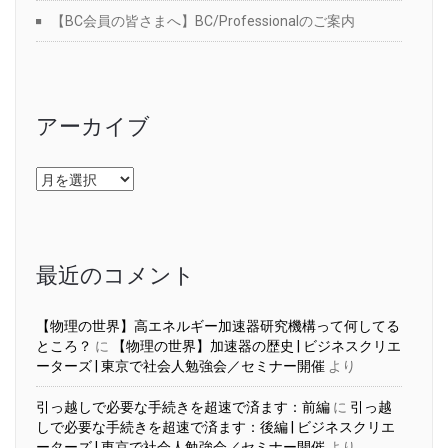
【BC会員の皆さまへ】BC/Professionalのご案内
アーカイブ
ア
ー
カ
イ
ブ
最近のコメント
【物理の世界】高エネルギー加速器研究機構って何してる
ところ？
に
【物理の世界】加速器の歴史 | ビジネスクリエ
ーターズ | 東京で社会人勉強会／セミナー開催
より
引っ越しで必要な手続きを超速で済ます：前編
に
引っ越
しで必要な手続きを超速で済ます：後編 | ビジネスクリエ
ーターズ | 東京で社会人勉強会／セミナー開催
より