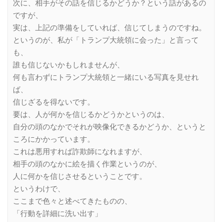
次に、相手がその話を信じるかどうか？という話があるの
ですが、
実は、上記の準備をしていれば、信じてしまうのですね。
というのが、私が「トランプ大統領に会った」と言って
も、
誰も信じないかもしれませんが、
何も言わずにトランプ大統領と一緒にいる写真を見せれ
ば、
信じざるを得ないです。
要は、人が何かを信じるかどうかというのは、
自分の頭のなかでそれが映像化できるかどうか、というと
ころにかかっています。
これは悪用すれば詐欺師になれますが、
相手の頭のなかに絵を描く作業というのが、
人に何かを信じさせるということです。
というわけで、
ここまで色々と述べてきたものの、
「行動を詳細に洗い出す」