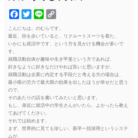
Facebook
Twitter
Line
Copy
Link
こんにちは。のむらです。
最近、街を歩いていると、リクルートスーツを着た、
いかにも就活中です、という方を見かける機会が多いで
す。
就職活動自体が趣味や生き甲斐という方であれば、
好きなように好きなだけやれば良いと思いますが、
就職活動は企業に内定する手段だと考える方の場合は、
最小限の労力で最大限の効果を出したほうが幸せだと思う
ので、
そのあたりの話を書いてみたいと思います。
もし、身近に就活中の学生さんがいたら、よかったら教え
てあげてください。
それでは始めます。
まず、世界的に見ても珍しい、新卒一括採用というシステ
ムが、