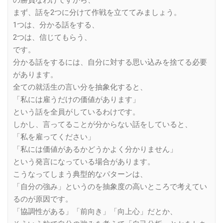
の勝負なわけですから、
まず、話を2つに分けて作戦を立ててみましょう。
1つは、分かる話をする、
2つは、信じてもらう、
です。
分かる話をするには、自分に対する思い込みを捨てる必要
があります。
全ての就活生の言い分を抽象化すると、
「私には雇うだけの価値があります」
という話を全員がしているわけです。
しかし、言ってることが分からない話をしていると、
「私を雇ってください」
「私には価値があるかどうかよく分かりません」
という発言になっている場合があります。
こうなってしまう典型的なパターンは、
「自分の強み」というのを抽象度の高いところで考えてい
るのが原因です。
「協調性がある」「前向き」「向上心」だとか、