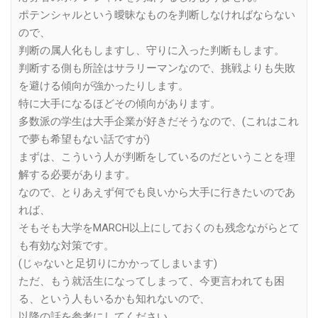
ポテンシャルという曖昧なものを判断しなければならない
ので、
判断の属人化もしますし、守りに入った判断もします。
判断する側も所詮はサラリーマンなので、挑戦よりも失敗
を避ける傾向が強かったりします。
特に大手になるほどその傾向があります。
多数派の学生は大手企業が好きだそうなので、(これはこれ
で夢も希望もない話ですが)
まずは、こういう人が判断をしているのだということを理
解する必要があります。
なので、とりあえず何でも良いから大手に行きたいのであ
れば、
そもそも大学をMARCH以上にしておくのも残念ながらとて
も有効な対策です。
(じゃないと足切りにかかってしまいます)
ただ、もう就活生になってしまって、今更言われても困
る、という人もいるかも知れないので、
以降の話を参考にしてください。