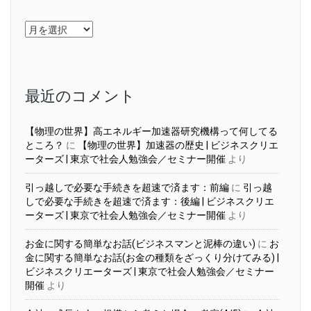
ア
ー
カ
イ
ブ
最近のコメント
【物理の世界】高エネルギー加速器研究機構って何してる
ところ？
に
【物理の世界】加速器の歴史 | ビジネスクリエ
ーターズ | 東京で社会人勉強会／セミナー開催
より
引っ越しで必要な手続きを超速で済ます：前編
に
引っ越
しで必要な手続きを超速で済ます：後編 | ビジネスクリエ
ーターズ | 東京で社会人勉強会／セミナー開催
より
お金に関する簡単なお話(ビジネスマンと泥棒の違い)
に
お
金に関する簡単なお話(お金の種類をざっくり分けてみる) |
ビジネスクリエーターズ | 東京で社会人勉強会／セミナー
開催
より