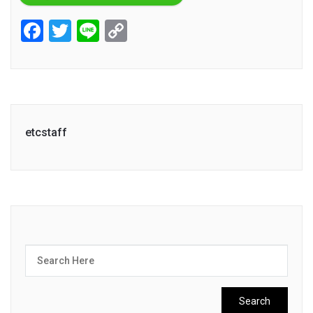
Facebook
Twitter
Line
Copy
Link
etcstaff