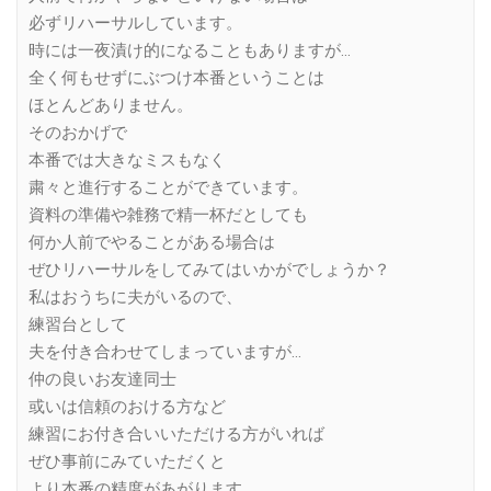
必ずリハーサルしています。
時には一夜漬け的になることもありますが…
全く何もせずにぶつけ本番ということは
ほとんどありません。
そのおかげで
本番では大きなミスもなく
粛々と進行することができています。
資料の準備や雑務で精一杯だとしても
何か人前でやることがある場合は
ぜひリハーサルをしてみてはいかがでしょうか？
私はおうちに夫がいるので、
練習台として
夫を付き合わせてしまっていますが…
仲の良いお友達同士
或いは信頼のおける方など
練習にお付き合いいただける方がいれば
ぜひ事前にみていただくと
より本番の精度があがります。