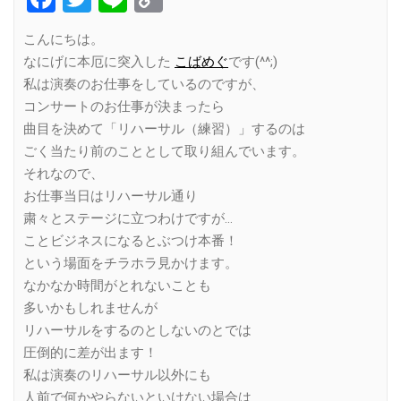
Link
こんにちは。
なにげに本厄に突入した
こばめぐ
です(^^;)
私は演奏のお仕事をしているのですが、
コンサートのお仕事が決まったら
曲目を決めて「リハーサル（練習）」するのは
ごく当たり前のこととして取り組んでいます。
それなので、
お仕事当日はリハーサル通り
粛々とステージに立つわけですが…
ことビジネスになるとぶつけ本番！
という場面をチラホラ見かけます。
なかなか時間がとれないことも
多いかもしれませんが
リハーサルをするのとしないのとでは
圧倒的に差が出ます！
私は演奏のリハーサル以外にも
人前で何かやらないといけない場合は