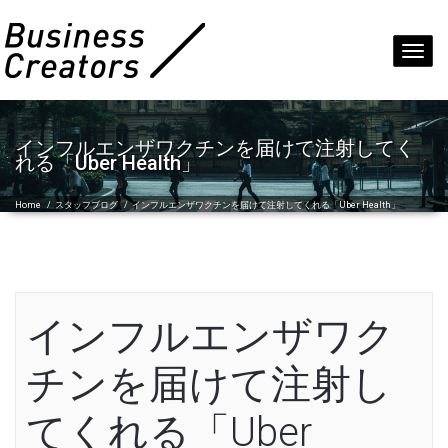
Toggl
navig
インフルエンザワクチンを届けて注射してく
れる「Uber Health」
Home
/
スタッフブログ
/
インフルエンザワクチンを届けて注射してくれる「Uber Health」
インフルエンザワク
チンを届けて注射し
てくれる「Uber