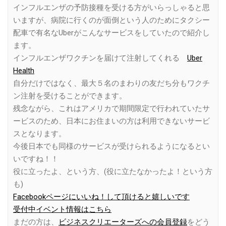
インフルエンザの予防接種を受ける方がいらっしゃると思
いますが、病院に行くのが面倒という人のためにタクシー
配車で有名なUberがこんなサービスをしていたので紹介し
ます。
インフルエンザワクチンを届けて注射してくれる
Uber
Health
自分だけではなく、最大５名のまわりの友だち分もワクチ
ン注射を受けることができます。
残念ながら、これはアメリカで期間限定で行われていたサ
ービスのため、日本にお住まいの方は利用できないサービ
スとなります。
今後日本でも同様のサービスが受けられるようになるとい
いですね！！
役に立ったよ、という方、(役に立たなかったよ！という方
も)
Facebookページにいいね！して頂けると嬉しいです
受付中イベント情報はこちら
まだの方は、
ビジネスクリエーターズへの会員登録
をどう