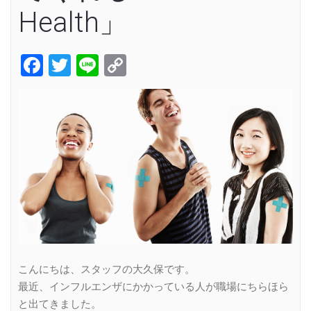
Health」
Facebook
Twitter
Line
Copy
Link
こんにちは、スタッフの大久保です。
最近、インフルエンザにかかっている人が職場にちらほら
と出てきました。