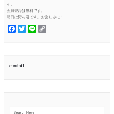
ぞ。
会員登録は無料です。
明日は野村君です。お楽しみに！
Facebook
Twitter
Line
Copy
Link
etcstaff