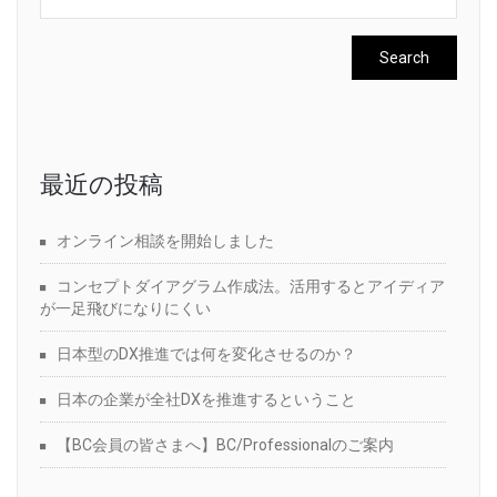
最近の投稿
オンライン相談を開始しました
コンセプトダイアグラム作成法。活用するとアイディア
が一足飛びになりにくい
日本型のDX推進では何を変化させるのか？
日本の企業が全社DXを推進するということ
【BC会員の皆さまへ】BC/Professionalのご案内