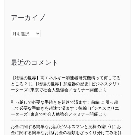
アーカイブ
ア
ー
カ
イ
ブ
最近のコメント
【物理の世界】高エネルギー加速器研究機構って何してる
ところ？
に
【物理の世界】加速器の歴史 | ビジネスクリエ
ーターズ | 東京で社会人勉強会／セミナー開催
より
引っ越しで必要な手続きを超速で済ます：前編
に
引っ越
しで必要な手続きを超速で済ます：後編 | ビジネスクリエ
ーターズ | 東京で社会人勉強会／セミナー開催
より
お金に関する簡単なお話(ビジネスマンと泥棒の違い)
に
お
金に関する簡単なお話(お金の種類をざっくり分けてみる) |