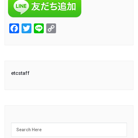
Facebook
Twitter
Line
Copy
Link
etcstaff