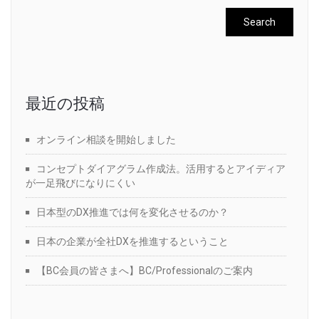
最近の投稿
オンライン相談を開始しました
コンセプトダイアグラム作成法。活用するとアイディア
が一足飛びになりにくい
日本型のDX推進では何を変化させるのか？
日本の企業が全社DXを推進するということ
【BC会員の皆さまへ】BC/Professionalのご案内