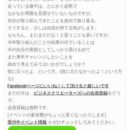
走っている最中は、とにかく必死で
なかなか周囲を見渡せていないものですが、
自分が取り組んできたことを改めて振り返る。
そうすると、少しは自信が持てる気がします。
もちろん、まだまだだな！と思うことも多いですが…
今年取り組んだことや結果の出ていることは
今の自分の実績としてしっかり受け止めて
また来年チャレンジしたいことを
改めて考えてみてはいかがでしょうか？
役に立ったよ、という方、(役に立たなかったよ！という方
も)
Facebookページにいいね！して頂けると嬉しいです
まだの方は、
ビジネスクリエーターズへの会員登録
をどう
ぞ。
会員登録は無料です。
(イベントの参加費がちょっと安くなったりします)
受付中イベント情報
もぜひチェックしてみてください。