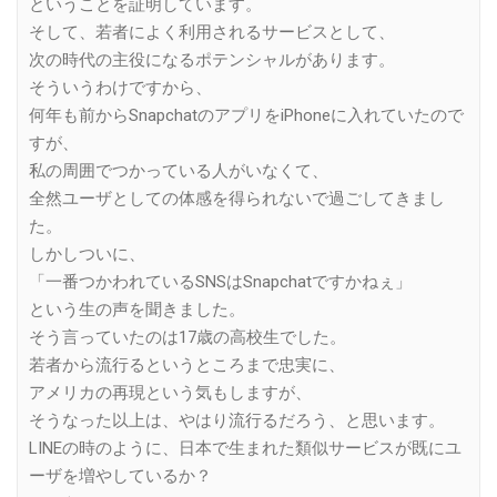
ということを証明しています。
そして、若者によく利用されるサービスとして、
次の時代の主役になるポテンシャルがあります。
そういうわけですから、
何年も前からSnapchatのアプリをiPhoneに入れていたので
すが、
私の周囲でつかっている人がいなくて、
全然ユーザとしての体感を得られないで過ごしてきまし
た。
しかしついに、
「一番つかわれているSNSはSnapchatですかねぇ」
という生の声を聞きました。
そう言っていたのは17歳の高校生でした。
若者から流行るというところまで忠実に、
アメリカの再現という気もしますが、
そうなった以上は、やはり流行るだろう、と思います。
LINEの時のように、日本で生まれた類似サービスが既にユ
ーザを増やしているか？