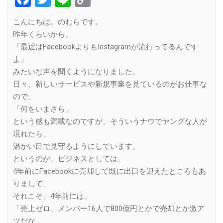
Link
こんにちは。のむらです。
昨年くらいから、
「最近はFacebookよりもInstagramが流行ってるんです
よ」
みたいな声を聞くようになりました。
日々、新しいサービスや新規事業を見ているのがお仕事な
ので、
「何をいまさら」
という感も満載なのですが、そういうナウでヤングな人が
現れたら、
温かい目で見守るようにしています。
というのが、ビジネスとしては、
4年前にFacebookに売却して既に出口を迎えたところもあ
りまして、
それこそ、4年前には、
「売上ゼロ、メンバー16人で800億円とかで売却とか激ア
ツだな」