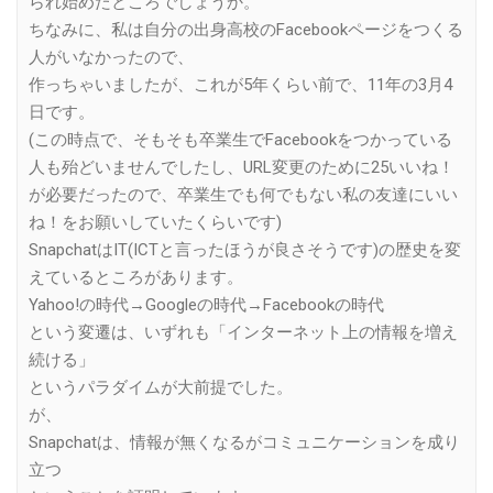
られ始めたところでしょうか。
ちなみに、私は自分の出身高校のFacebookページをつくる
人がいなかったので、
作っちゃいましたが、これが5年くらい前で、11年の3月4
日です。
(この時点で、そもそも卒業生でFacebookをつかっている
人も殆どいませんでしたし、URL変更のために25いいね！
が必要だったので、卒業生でも何でもない私の友達にいい
ね！をお願いしていたくらいです)
SnapchatはIT(ICTと言ったほうが良さそうです)の歴史を変
えているところがあります。
Yahoo!の時代→Googleの時代→Facebookの時代
という変遷は、いずれも「インターネット上の情報を増え
続ける」
というパラダイムが大前提でした。
が、
Snapchatは、情報が無くなるがコミュニケーションを成り
立つ