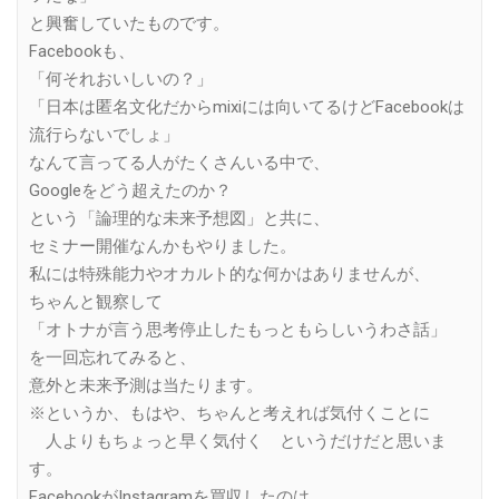
と興奮していたものです。
Facebookも、
「何それおいしいの？」
「日本は匿名文化だからmixiには向いてるけどFacebookは
流行らないでしょ」
なんて言ってる人がたくさんいる中で、
Googleをどう超えたのか？
という「論理的な未来予想図」と共に、
セミナー開催なんかもやりました。
私には特殊能力やオカルト的な何かはありませんが、
ちゃんと観察して
「オトナが言う思考停止したもっともらしいうわさ話」
を一回忘れてみると、
意外と未来予測は当たります。
※というか、もはや、ちゃんと考えれば気付くことに
人よりもちょっと早く気付く というだけだと思いま
す。
FacebookがInstagramを買収したのは、