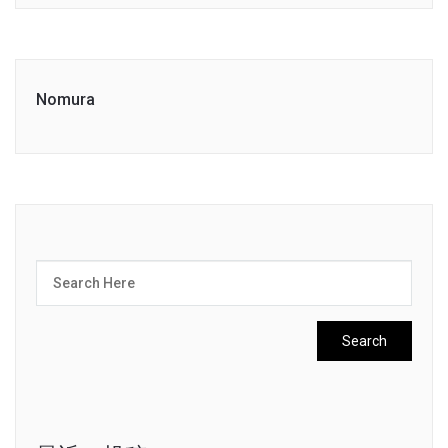
Nomura