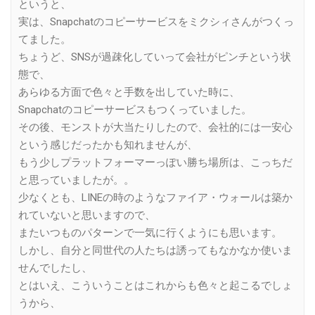
というと、
実は、Snapchatのコピーサービスをミクシィさんがつくっ
てました。
ちょうど、SNSが過疎化していって会社がピンチという状
態で、
あらゆる方面で色々と手数を出していた時に、
Snapchatのコピーサービスもつくっていました。
その後、モンストが大当たりしたので、会社的には一安心
という感じだったかも知れませんが、
もう少しプラットフォーマーっぽい勝ち場所は、こっちだ
と思っていましたが。。
少なくとも、LINEの時のようなファイア・ウォールは築か
れていないと思いますので、
またいつものパターンで一気に行くようにも思います。
しかし、自分と同世代の人たちは誘ってもなかなか使いま
せんでしたし、
とはいえ、こういうことはこれからも色々と起こるでしょ
うから、