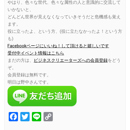
やはり、色々な世代、色々な属性の人と意識的に交流して
いかないと、
どんどん世界が見えなくなっていきそうだと危機感も覚え
ます。
役に立ったよ、という方、(役に立たなかったよ！という方
も)
Facebookページにいいね！して頂けると嬉しいです
受付中イベント情報はこちら
まだの方は、
ビジネスクリエーターズへの会員登録
をどう
ぞ。
会員登録は無料です。
明日は野中さんです。
Facebook
Twitter
Line
Copy
Link