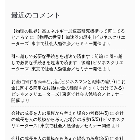
イ
ブ
最近のコメント
【物理の世界】高エネルギー加速器研究機構って何してる
ところ？
に
【物理の世界】加速器の歴史 | ビジネスクリエ
ーターズ | 東京で社会人勉強会／セミナー開催
より
引っ越しで必要な手続きを超速で済ます：前編
に
引っ越
しで必要な手続きを超速で済ます：後編 | ビジネスクリエ
ーターズ | 東京で社会人勉強会／セミナー開催
より
お金に関する簡単なお話(ビジネスマンと泥棒の違い)
に
お
金に関する簡単なお話(お金の種類をざっくり分けてみる) |
ビジネスクリエーターズ | 東京で社会人勉強会／セミナー
開催
より
会社の成長を人の規模から考えた場合の考察(4/5)
に
会社
の成長を人の規模から考えた場合の考察(5/5) | ビジネスク
リエーターズ | 東京で社会人勉強会／セミナー開催
より
会社の成長を人の規模から考えた場合の考察(3/5)
に
会社