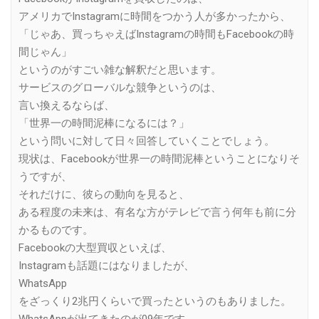
アメリカでInstagramに時間をつかう人が多かったから、
「じゃあ、買っちゃえばInstagramの時間もFacebookの時
間じゃん」
というのがすごい雑な解釈だと思います。
サービスのグローバルな競争というのは、
言い換えるならば、
「世界一の時間泥棒になるには？」
という問いに対して日々回答していくことでしょう。
現状は、Facebookが世界一の時間泥棒ということになりそ
うですが、
それだけに、彼らの動向を見ると、
ある程度の未来は、有名な方がテレビで言う何年も前に分
かるものです。
Facebookの大型買収といえば、
Instagramも話題にはなりましたが、
WhatsApp
をざっくり2兆円くらいで買ったというのもありました。