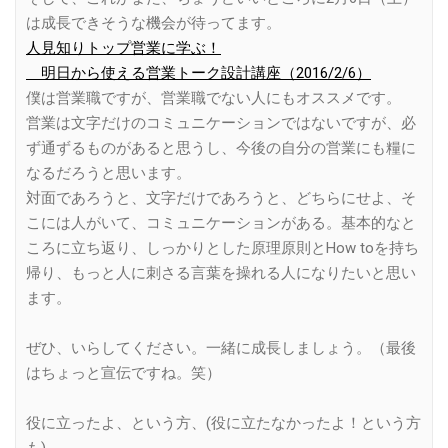
は成長できそうな機会が待ってます。
人見知りトップ営業に学ぶ！
明日から使える営業トーク設計講座（2016/2/6）
僕は営業職ですが、営業職でない人にもオススメです。
営業は文字だけのコミュニケーションではないですが、必
ず通ずるものがあると思うし、今後の自分の営業にも糧に
なるだろうと思います。
対面であろうと、文字だけであろうと、どちらにせよ、そ
こには人がいて、コミュニケーションがある。基本的なと
ころに立ち返り、しっかりとした原理原則とHow toを持ち
帰り、もっと人に刺さる言葉を操れる人になりたいと思い
ます。
ぜひ、いらしてください。一緒に成長しましょう。（最後
はちょっと宣伝ですね。笑）
役に立ったよ、という方、(役に立たなかったよ！という方