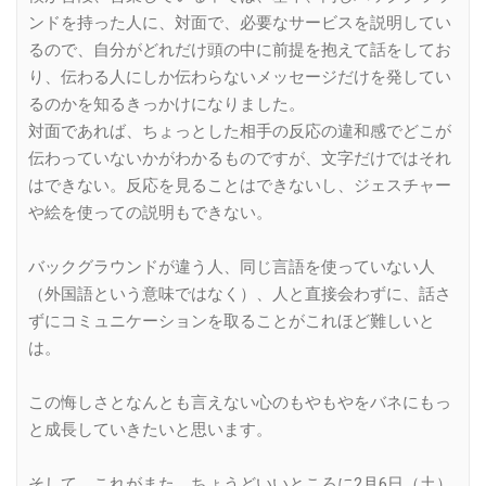
ンドを持った人に、対面で、必要なサービスを説明してい
るので、自分がどれだけ頭の中に前提を抱えて話をしてお
り、伝わる人にしか伝わらないメッセージだけを発してい
るのかを知るきっかけになりました。
対面であれば、ちょっとした相手の反応の違和感でどこが
伝わっていないかがわかるものですが、文字だけではそれ
はできない。反応を見ることはできないし、ジェスチャー
や絵を使っての説明もできない。
バックグラウンドが違う人、同じ言語を使っていない人
（外国語という意味ではなく）、人と直接会わずに、話さ
ずにコミュニケーションを取ることがこれほど難しいと
は。
この悔しさとなんとも言えない心のもやもやをバネにもっ
と成長していきたいと思います。
そして、これがまた、ちょうどいいところに2月6日（土）