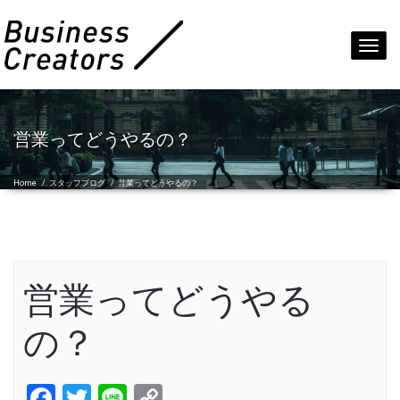
Toggl
navig
営業ってどうやるの？
Home
/
スタッフブログ
/
営業ってどうやるの？
営業ってどうやる
の？
Facebook
Twitter
Line
Copy