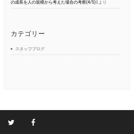
の成長を人の規模から考えた場合の考察(4/5) |
より
カテゴリー
スタッフブログ