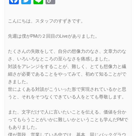
Link
こんにちは、スタッフのすずきです。
先週は僕がPMの２回目のLiveがありました。
たくさんの失敗をして、自分の想像力のなさ、文章力のな
さ、いろいろなところの至らなさを痛感しました。
対談をアレンジをすることが、難しく、とても想像力と繊
細さが必要であることをやってみて、初めて知ることがで
きました。
世によくある対談がこういった形で実現されているかと思
うと、それをそつなくできている人をとても尊敬します。
また、文字だけで人に言いたいことを伝える、価値を分か
ってもらうことがいかに難しいかということも学んだPMで
もありました。
僕が普段、営業している中では、基本、同じバックグラウ