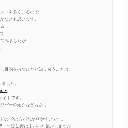
ントも多くいるので
かなとも思います。
る
笑
してみましたが
。
じ目的を持つひとと知り合うことは
しました。
nd F
。
グサイトです。
型バーの紹介などもあり、
ドのHPの方がわかりやすいです。
の世界」で認知度は上がった気がしますが