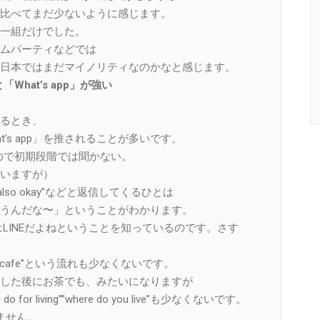
比べてまだ少ないように感じます。
一組だけでした。
ムパーティなどでは
日本ではまだマイノリティなのかなと感じます。
What’s app」が強い
るとき、
t’s app」を推されることが多いです。
うので初期段階では聞かない。
いますが）
, LINE is also okay”などと返信してくるひとは
うんだな〜」ということがわかります。
アはLINEだよねということを知っているのです。さす
 or meet at cafe”という流れも少なくないです。
した後にお茶でも、みたいになりますが
for living””where do you live”も少なくないです。
りません。