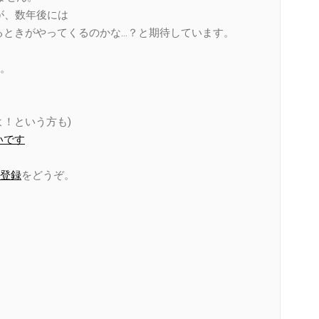
たが、数年後には
広まるときがやってくるのかな…？と期待しています。
。
！という方も)
いです
登録
をどうぞ。