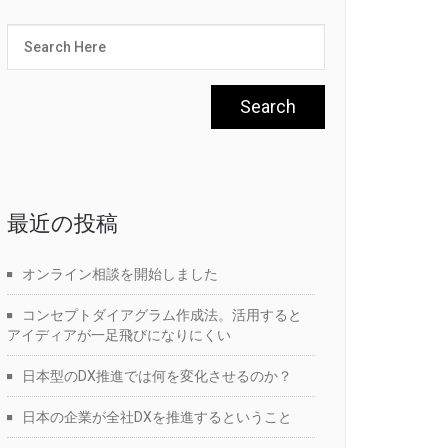
最近の投稿
オンライン相談を開始しました
コンセプトダイアグラム作成法。活用すると
アイディアが一足飛びになりにくい
日本型のDX推進では何を変化させるのか？
日本の企業が全社DXを推進するということ