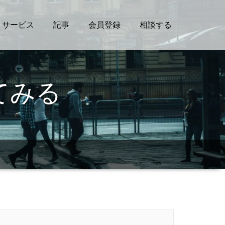
サービス
記事
会員登録
相談する
てみる