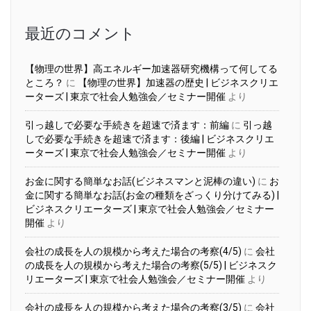
イ
ブ
最近のコメント
【物理の世界】高エネルギー加速器研究機構って何してる
ところ？
に
【物理の世界】加速器の歴史 | ビジネスクリエ
ーターズ | 東京で社会人勉強会／セミナー開催
より
引っ越しで必要な手続きを超速で済ます：前編
に
引っ越
しで必要な手続きを超速で済ます：後編 | ビジネスクリエ
ーターズ | 東京で社会人勉強会／セミナー開催
より
お金に関する簡単なお話(ビジネスマンと泥棒の違い)
に
お
金に関する簡単なお話(お金の種類をざっくり分けてみる) |
ビジネスクリエーターズ | 東京で社会人勉強会／セミナー
開催
より
会社の成長を人の規模から考えた場合の考察(4/5)
に
会社
の成長を人の規模から考えた場合の考察(5/5) | ビジネスク
リエーターズ | 東京で社会人勉強会／セミナー開催
より
会社の成長を人の規模から考えた場合の考察(3/5)
に
会社