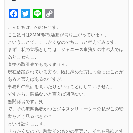
Facebook
Twitter
Line
Copy
Link
こんにちは。のむらです。
ここ数日はSMAP解散騒動が盛り上がっています。
ということで、せっかくなのでちょっと考えてみます。
まず、私の立場としては、ジャニーズ事務所の中の人では
ありませんし、
直接の取引先でもありません。
現在活躍されている方や、既に辞めた方にも会ったことが
あると言えばあるのですが、
事務所の裏話を聞いたりということはしていません。
ですから、関係ないと言えば関係ない。
無関係者です。笑
で、その無関係者かつビジネスクリエーターの私がこの騒
動をどう見るべきか？
という話をします。
せっかくなので、騒動そのものの事実と、それを発端とす