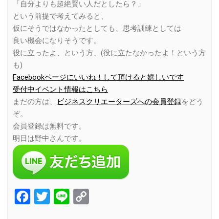
「自分よりも超絶賢い人だとしたら？」
という前提で考えてみると、
仮にそうではなかったとしても、思考訓練としては
良い機会になりそうです。
役に立ったよ、という方、(役に立たなかったよ！という方
も)
Facebookページにいいね！して頂けると嬉しいです
受付中イベント情報はこちら
まだの方は、
ビジネスクリエーターズへの会員登録
をどう
ぞ。
会員登録は無料です。
明日は野中さんです。
Facebook
Twitter
Line
Copy
Link