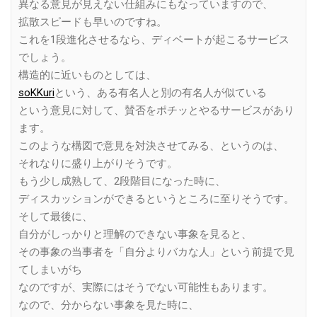
異なる意見が見えない仕組みにもなっていますので、
拡散スピードも早いのですね。
これを1段進化させるなら、ディベートが起こるサービス
でしょう。
構造的に近いものとしては、
soKKuri
という、ある有名人と別の有名人が似ている
という意見に対して、賛否をポチッとやるサービスがあり
ます。
このような構図で意見を対決させてみる、というのは、
それなりに盛り上がりそうです。
もう少し成熟して、2段階目になった時に、
ディスカッションができるというところに至りそうです。
そして最後に、
自分がしっかりと理解のできない事象を見ると、
その事象の当事者を「自分よりバカな人」という前提で見
てしまいがち
なのですが、実際にはそうでない可能性もあります。
なので、分からない事象を見た時に、