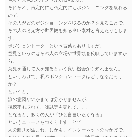
色々と意見のポイントがあるものの、
それぞれ、肯定的にも否定的にもポジショニングを取れる
ので、
その人がどのポジショニングを取るのか？を見ることで、
その人の考え方や世界観を知る良い素材と言えたりもしま
す。
ポジショントーク という言葉もありますが、
意見というのはその人の立場や世界観を反映していますか
ら、
意見を通して人を知るという良い機会かも知れません。
というわけで、私のポジショントークはどうなるだろう
か？
というと、
誰の意図なのかまでは分かりませんが、
視聴率も取れて、雑誌等も売れて、、、
となると、多くの人が「ひと言言いたくなる」
というニュースをつくり出すことで、
人の動きが生まれ、しかも、インターネットのおかげで、