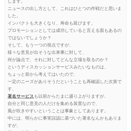
します。
ニュースの出し方として、これはひとつの作戦だと思いま
した。
インパクトも大きくなり、寿命も延びます。
プロモーションとしては成功していると言える面もあるの
ではないでしょうか？
そして、もう一つの視点ですが、
様々な意見が出そうな出来事に対して、
何が論点で、それに対してどんな立場を取るのか？
というディスカッションサービスみたいなものは、
ちょっと前から考えてはいたので、
一定のニーズがありそうだということも再確認した次第で
す。
署名サービス
も以前からたまに盛り上がりますが、
自分と同じ意見の人だけを集める装置なので、
風が吹きやすいということは事象としてあります。
中には、明らかに事実誤認に基づいた署名なんかもありま
すが、