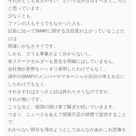
それがとても見えやすい、という点が注目すべきところだ
と思っています。
少なくとも、
ファンの人もそうでもなかった人も、
以前に比べてSMAPに関する注目度が上がっていることだ
けは
間違いがなさそうです。
しかも、どうも事象がよく分からないし、
各ステークホルダーも意志を明確にはしていません。
会社側が姿勢をハッキリ表明したわけでもなく、
渦中のSMAPのメンバーやマネージャが自分の考えを公に
したわけでもなく、
それをすればさっさと話は終わりそうなのですが、
それが無いです。
こうなると、憶測の掛け算で騒ぎが続いていきます。
つまり、ニュースをあえて情報不足の状態で提供すること
で、
わからない部分を埋めようとしてみんながあれこれ想像を