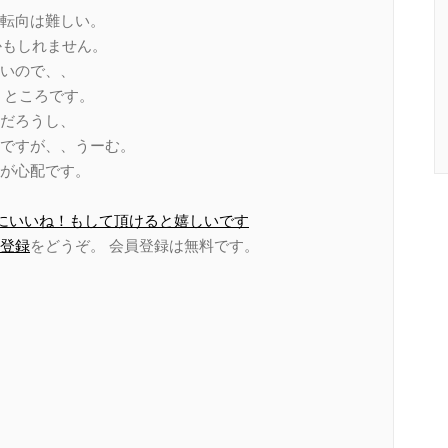
転向は難しい。
かもしれません。
早いので、、
うところです。
だろうし、
ですが、、うーむ。
が心配です。
ページにいいね！もして頂けると嬉しいです
登録
をどうぞ。 会員登録は無料です。