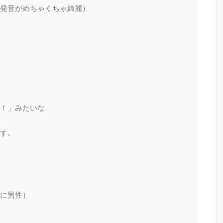
発音がめちゃくちゃ綺麗）
！」みたいな
ます。
に男性）