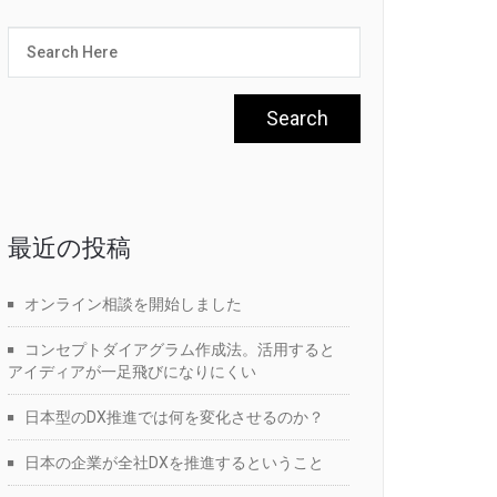
最近の投稿
オンライン相談を開始しました
コンセプトダイアグラム作成法。活用すると
アイディアが一足飛びになりにくい
日本型のDX推進では何を変化させるのか？
日本の企業が全社DXを推進するということ