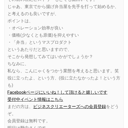
じゃあ、東京でから揚げ弁当屋を先手を打って始めるか、
と考えるのも良いですが、
ポイントは、
・オペレーション効率が良い
・価格(少なくとも原価)を抑えやすい
・「弁当」というマスプロダクト
というあたりだと思いますので、
そこから発想してみてはいかがでしょうか？
ちなみに、
私なら、こんにゃくをつかう業態を考えると思います。笑
役に立ったよ、という方、(役に立たなかったよ！という方
も)
Facebookページにいいね！して頂けると嬉しいです
受付中イベント情報はこちら
まだの方は、
ビジネスクリエーターズへの会員登録
をどう
ぞ。
会員登録は無料です。