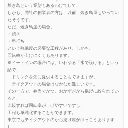
焼き鳥という業態もあるわけでして、
しかも、同社の創業者の方は、以前、焼き鳥屋もやってい
たそうです。
ただ、焼き鳥屋の場合、
・焼き
・串打ち
という熟練度の必要な工程があり、しかも、
回転率が上げにくくもあります。
※イートインの場合には、いわゆる「水で設ける」という
話で、
ドリンクを先に提供することもできますが、
テイクアウトの場合はなかなか難しいです。
その一方で、弁当でかつ、おかずがから揚げに絞られてい
ると、
比較すれば回転率が上げやすいですし、
工程も単純化することができます。
東京でもテイクアウトのから揚げ屋がけっこうあります
し、