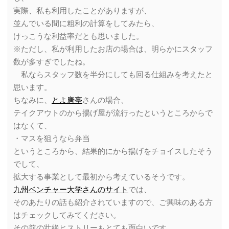
実際、私も利用したことがありますが、
並んでいる間に粗利の計算をしてみたら、
けっこうな利益率だとも思いました。
※ただし、私が利用したお店の場合は、明らかにスタッフ
数が多すぎでしたね。
私ならスタッフ数を半分にしても回る仕組みを考えたと
思います。
ちなみに、
とよ唐亭
さんの場合、
テイクアウトのから揚げ屋が流行ったというところからで
はなくて、
・マスを狙うなら弁当
というところから、結果的にから揚げをチョイスしたそう
でして、
拡大する事業として最初から考えているそうです。
九州ベンチャー大学さんのサイト
では、
そのあたりの話も紹介されていますので、ご興味のある方
はチェックしてみてください。
その前の壮絶ヒストリーもとても面白いです。