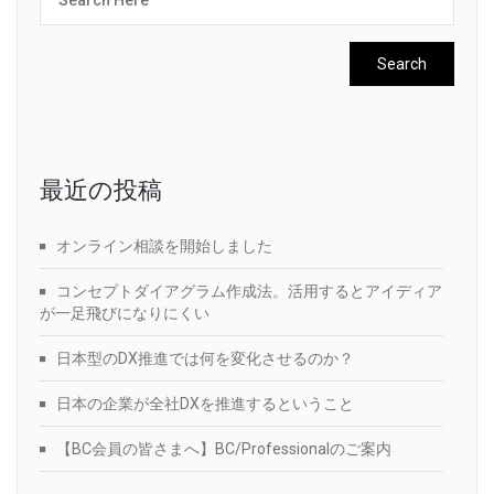
最近の投稿
オンライン相談を開始しました
コンセプトダイアグラム作成法。活用するとアイディア
が一足飛びになりにくい
日本型のDX推進では何を変化させるのか？
日本の企業が全社DXを推進するということ
【BC会員の皆さまへ】BC/Professionalのご案内