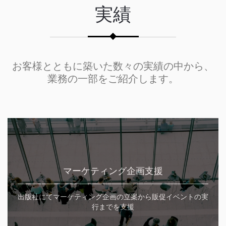
実績
お客様とともに築いた数々の実績の中から、
業務の一部をご紹介します。
マーケティング企画支援
出版社にてマーケティング企画の立案から販促イベントの実
行までを支援