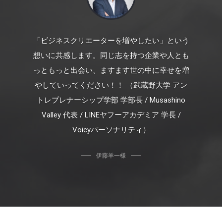
「ビジネスクリエーターを増やしたい」という
想いに共感します。同じ志を持つ企業や人とも
っともっと出会い、ますます世の中に幸せを増
やしていってください！！ （武蔵野大学 アン
トレプレナーシップ学部 学部長 / Musashino
Valley 代表 / LINEヤフーアカデミア 学長 /
Voicyパーソナリティ）
伊藤羊一様