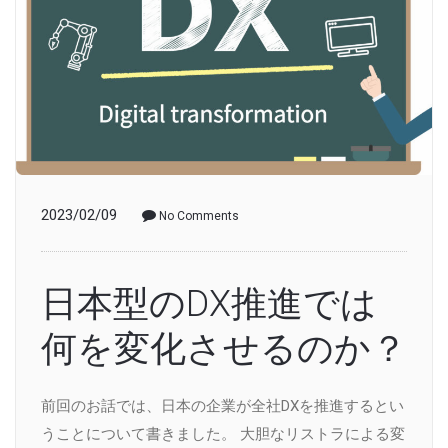
2023/02/09
No Comments
日本型のDX推進では
何を変化させるのか？
前回のお話では、日本の企業が全社DXを推進するとい
うことについて書きました。 大胆なリストラによる変