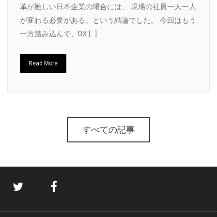
革が難しい日本企業の場合には、 現場の社員一人一人
が変わる必要がある、という結論でした。 今回はもう
一方踏み込んで、DX […]
Read More
すべての記事