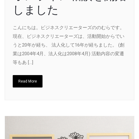
しました
こんにちは。ビジネスクリエーターズののむらです。
現在、ビジネスクリエーターズは、活動開始からでい
うと20年が経ち、 法人化して16年が経ちました。 (創
業は2004年4月、法人化は2008年4月) 活動内容の変遷
等もあ […]
Read More