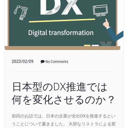
2023/02/09
No Comments
日本型のDX推進では
何を変化させるのか？
前回のお話では、日本の企業が全社DXを推進するとい
うことについて書きました。 大胆なリストラによる変