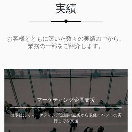
実績
お客様とともに築いた数々の実績の中から、
業務の一部をご紹介します。
マーケティング企画支援
出版社にてマーケティング企画の立案から販促イベントの実
行までを支援