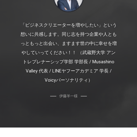
「ビジネスクリエーターを増やしたい」という
想いに共感します。同じ志を持つ企業や人とも
っともっと出会い、ますます世の中に幸せを増
やしていってください！！ （武蔵野大学 アン
トレプレナーシップ学部 学部長 / Musashino
Valley 代表 / LINEヤフーアカデミア 学長 /
Voicyパーソナリティ）
伊藤羊一様