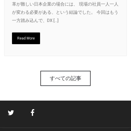
革が難しい日本企業の場合には、 現場の社員一人一人
が変わる必要がある、という結論でした。 今回はもう
一方踏み込んで、DX […]
Read More
すべての記事