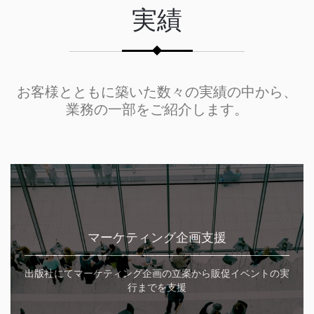
実績
お客様とともに築いた数々の実績の中から、
業務の一部をご紹介します。
マーケティング企画支援
出版社にてマーケティング企画の立案から販促イベントの実
行までを支援