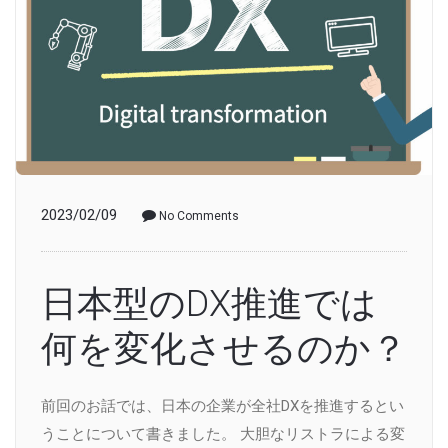
2023/02/09
No Comments
日本型のDX推進では
何を変化させるのか？
前回のお話では、日本の企業が全社DXを推進するとい
うことについて書きました。 大胆なリストラによる変