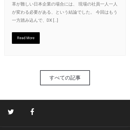
革が難しい日本企業の場合には、 現場の社員一人一人
が変わる必要がある、という結論でした。 今回はもう
一方踏み込んで、DX […]
Read More
すべての記事