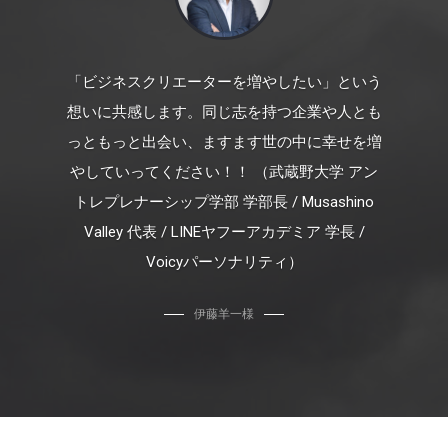
「ビジネスクリエーターを増やしたい」という
想いに共感します。同じ志を持つ企業や人とも
っともっと出会い、ますます世の中に幸せを増
やしていってください！！ （武蔵野大学 アン
トレプレナーシップ学部 学部長 / Musashino
Valley 代表 / LINEヤフーアカデミア 学長 /
Voicyパーソナリティ）
伊藤羊一様